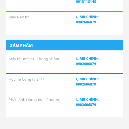
0918118148
Máy Nén Khí
MR CHÍNH:
0902606879
SẢN PHẨM
Máy Phun Sơn - Thang Nhôm
MR CHÍNH:
0902606879
Hotline Công Ty 24/7
MR CHÍNH:
0902606879
Phản Ánh Hàng Hóa - Phục Vụ
MR CHÍNH:
0902606879