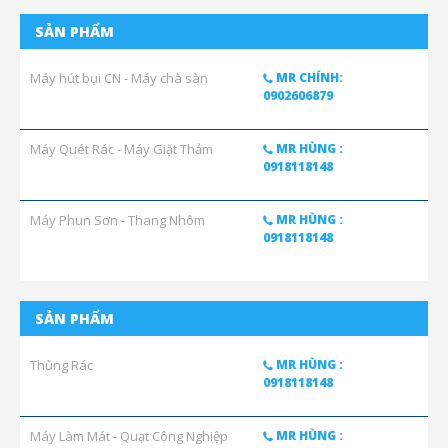
SẢN PHẨM
Máy hút bụi CN - Máy chà sàn
MR CHÍNH:
0902606879
Máy Quét Rác - Máy Giặt Thảm
MR HÙNG :
0918118148
Máy Phun Sơn - Thang Nhôm
MR HÙNG :
0918118148
SẢN PHẨM
Thùng Rác
MR HÙNG :
0918118148
Máy Làm Mát - Quạt Công Nghiệp
MR HÙNG :