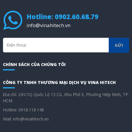
Hotline: 0902.60.68.79
info@vinahitech.vn
GỬI
CHÍNH SÁCH CỦA CHÚNG TÔI
CÔNG TY TNHH THƯƠNG MẠI DỊCH VỤ VINA HITECH
Địa chỉ: 241/1Q Quốc Lộ 13 Cũ, Khu Phố 5, Phường Hiệp Bình, TP.
HCM
Hotline: 0918.118.148
Mail: info@vinahitech.vn