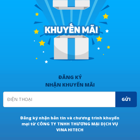
ĐĂNG KÝ
NHẬN KHUYẾN MÃI
GỬI
Đăng ký nhận bản tin và chương trình khuyến
mại từ CÔNG TY TNHH THƯƠNG MẠI DỊCH VỤ
VINA HITECH