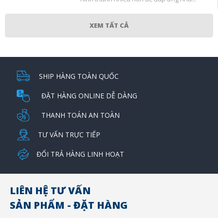
XEM TẤT CẢ
SHIP HÀNG TOÀN QUỐC
ĐẶT HÀNG ONLINE DỄ DÀNG
THANH TOÁN AN TOÀN
TƯ VẤN TRỰC TIẾP
ĐỔI TRẢ HÀNG LINH HOẠT
LIÊN HỆ TƯ VẤN
SẢN PHẨM - ĐẶT HÀNG