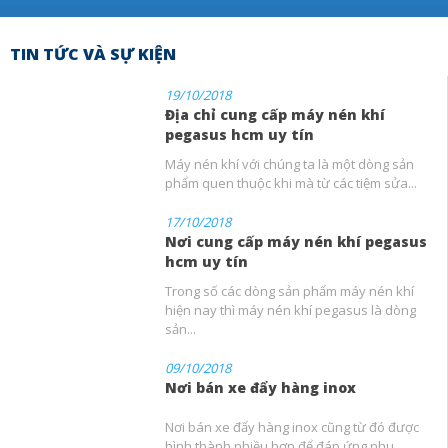
TIN TỨC VÀ SỰ KIỆN
19/10/2018
Địa chỉ cung cấp máy nén khí
pegasus hcm uy tín
Máy nén khí với chúng ta là một dòng sản
phẩm quen thuộc khi mà từ các tiệm sửa...
17/10/2018
Nơi cung cấp máy nén khí pegasus
hcm uy tín
Trong số các dòng sản phẩm máy nén khí
hiện nay thì máy nén khí pegasus là dòng
sản...
09/10/2018
Nơi bán xe đẩy hàng inox
Nơi bán xe đẩy hàng inox cũng từ đó được
hình thành nhiều hơn để đáp ứng nhu...