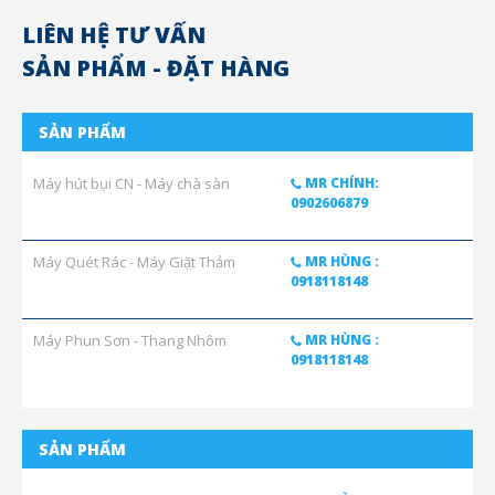
LIÊN HỆ TƯ VẤN
SẢN PHẨM - ĐẶT HÀNG
SẢN PHẨM
Máy hút bụi CN - Máy chà sàn
MR CHÍNH:
0902606879
Máy Quét Rác - Máy Giặt Thảm
MR HÙNG :
0918118148
Máy Phun Sơn - Thang Nhôm
MR HÙNG :
0918118148
SẢN PHẨM