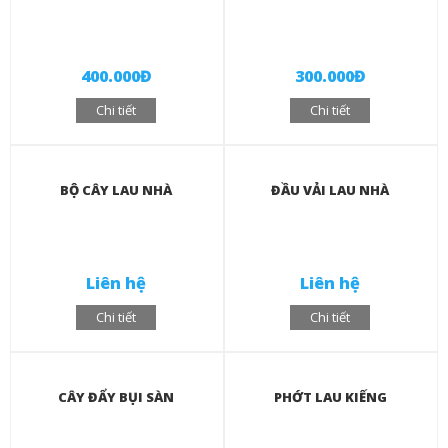
400.000Đ
300.000Đ
Chi tiết
Chi tiết
BỘ CÂY LAU NHÀ
ĐẦU VẢI LAU NHÀ
Liên hệ
Liên hệ
Chi tiết
Chi tiết
CÂY ĐẨY BỤI SÀN
PHỚT LAU KIẾNG