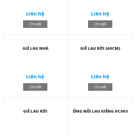
Liên hệ
Liên hệ
Chi tiết
Chi tiết
GIẺ LAU NHÀ
GIẺ LAU RỜI (60CM)
Liên hệ
Liên hệ
Chi tiết
Chi tiết
GIẺ LAU RỜI
ỐNG NỐI LAU KIẾNG HC003