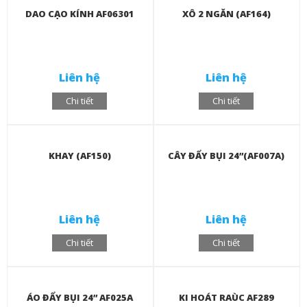
DAO CẠO KÍNH AF06301
XÔ 2 NGĂN (AF164)
Liên hệ
Liên hệ
Chi tiết
Chi tiết
KHAY (AF150)
CÂY ĐẨY BỤI 24”(AF007A)
Liên hệ
Liên hệ
Chi tiết
Chi tiết
ÁO ĐẨY BỤI 24” AF025A
KI HOÁT RAÙC AF289