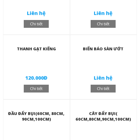
Liên hệ
Liên hệ
Chi tiết
Chi tiết
THANH GẠT KIẾNG
BIỂN BÁO SÀN ƯỚT
120.000Đ
Liên hệ
Chi tiết
Chi tiết
ĐẦU ĐẨY BỤI(60CM, 80CM,
CÂY ĐẨY BỤI(
90CM,100CM)
60CM,80CM,90CM,100CM)