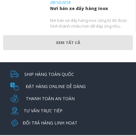
09/10/2018
Nơi bán xe đẩy hàng inox
Nơi bán xe đẩy hàng inox cũng từ đó được
hình thành nhiều hơn để đáp ứng nhu...
XEM TẤT CẢ
SHIP HÀNG TOÀN QUỐC
ĐẶT HÀNG ONLINE DỄ DÀNG
THANH TOÁN AN TOÀN
TƯ VẤN TRỰC TIẾP
ĐỔI TRẢ HÀNG LINH HOẠT