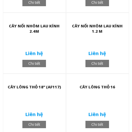
Chi tiết
Chi tiết
CÂY NỐI NHÔM LAU KÍNH
CÂY NỐI NHÔM LAU KÍNH
2.4M
1.2 M
Liên hệ
Liên hệ
Chi tiết
Chi tiết
CÂY LÔNG THỎ 18” (AF117)
CÂY LÔNG THỎ 16
Liên hệ
Liên hệ
Chi tiết
Chi tiết