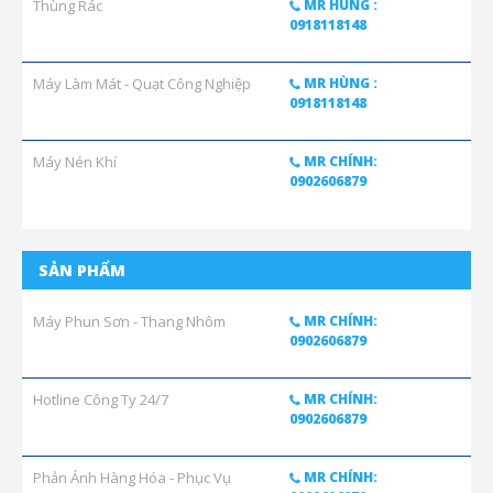
Thùng Rác
MR HÙNG :
0918118148
Máy Làm Mát - Quạt Công Nghiệp
MR HÙNG :
0918118148
Máy Nén Khí
MR CHÍNH:
0902606879
SẢN PHẨM
Máy Phun Sơn - Thang Nhôm
MR CHÍNH:
0902606879
Hotline Công Ty 24/7
MR CHÍNH:
0902606879
Phản Ánh Hàng Hóa - Phục Vụ
MR CHÍNH: