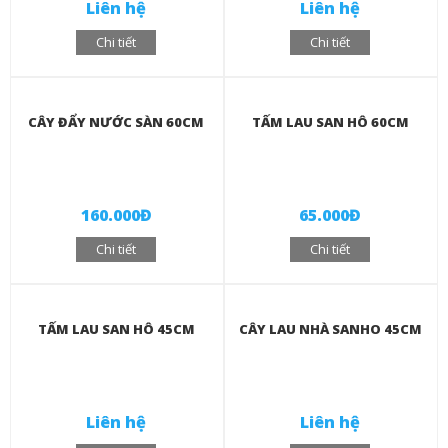
Liên hệ
Liên hệ
Chi tiết
Chi tiết
CÂY ĐẨY NƯỚC SÀN 60CM
TẤM LAU SAN HÔ 60CM
160.000Đ
65.000Đ
Chi tiết
Chi tiết
TẤM LAU SAN HÔ 45CM
CÂY LAU NHÀ SANHO 45CM
Liên hệ
Liên hệ