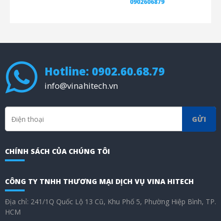
0902606879
Hotline: 0902.60.68.79
info@vinahitech.vn
GỬI
CHÍNH SÁCH CỦA CHÚNG TÔI
CÔNG TY TNHH THƯƠNG MẠI DỊCH VỤ VINA HITECH
Địa chỉ: 241/1Q Quốc Lộ 13 Cũ, Khu Phố 5, Phường Hiệp Bình, TP.
HCM