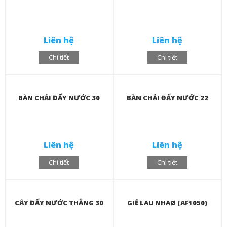
Liên hệ
Liên hệ
Chi tiết
Chi tiết
BÀN CHẢI ĐẨY NƯỚC 30
BÀN CHẢI ĐẨY NƯỚC 22
Liên hệ
Liên hệ
Chi tiết
Chi tiết
CÂY ĐẨY NƯỚC THẲNG 30
GIẺ LAU NHAØ (AF1050)