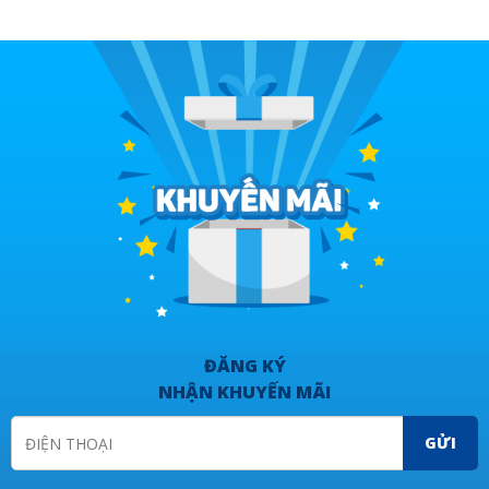
ĐĂNG KÝ
NHẬN KHUYẾN MÃI
GỬI