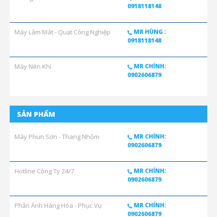
0918118148
Máy Làm Mát - Quạt Công Nghiệp
MR HÙNG :
0918118148
Máy Nén Khí
MR CHÍNH:
0902606879
SẢN PHẨM
Máy Phun Sơn - Thang Nhôm
MR CHÍNH:
0902606879
Hotline Công Ty 24/7
MR CHÍNH:
0902606879
Phản Ánh Hàng Hóa - Phục Vụ
MR CHÍNH:
0902606879