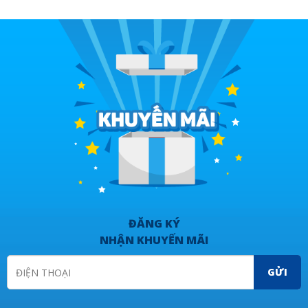
ĐĂNG KÝ
NHẬN KHUYẾN MÃI
GỬI