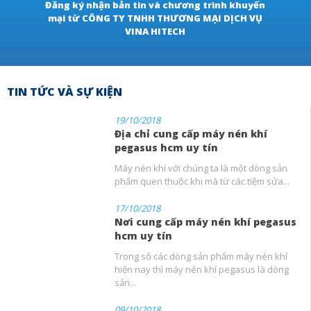
Đăng ký nhận bản tin và chương trình khuyến
mại từ CÔNG TY TNHH THƯƠNG MẠI DỊCH VỤ
VINA HITECH
TIN TỨC VÀ SỰ KIỆN
19/10/2018
Địa chỉ cung cấp máy nén khí
pegasus hcm uy tín
Máy nén khí với chúng ta là một dòng sản
phẩm quen thuộc khi mà từ các tiệm sửa...
17/10/2018
Nơi cung cấp máy nén khí pegasus
hcm uy tín
Trong số các dòng sản phẩm máy nén khí
hiện nay thì máy nén khí pegasus là dòng
sản...
09/10/2018