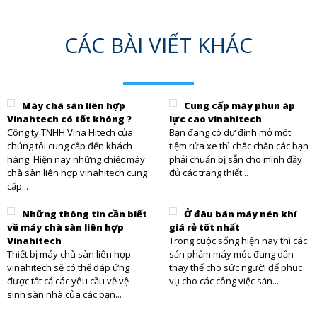
CÁC BÀI VIẾT KHÁC
Máy chà sàn liên hợp
Cung cấp máy phun áp
Vinahtech có tốt không ?
lực cao vinahitech
Công ty TNHH Vina Hitech của
Bạn đang có dự định mở một
chúng tôi cung cấp đến khách
tiệm rửa xe thì chắc chắn các bạn
hàng. Hiện nay những chiếc máy
phải chuẩn bị sẵn cho mình đầy
chà sàn liên hợp vinahitech cung
đủ các trang thiết...
cấp...
Những thông tin cần biết
Ở đâu bán máy nén khí
về máy chà sàn liên hợp
giá rẻ tốt nhất
Vinahitech
Trong cuộc sống hiện nay thì các
Thiết bị máy chà sàn liên hợp
sản phẩm máy móc đang dần
vinahitech sẽ có thể đáp ứng
thay thế cho sức người để phục
được tất cả các yêu cầu về vệ
vụ cho các công việc sản...
sinh sàn nhà của các bạn...