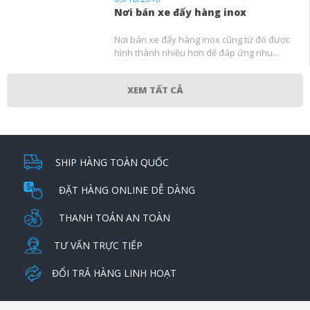
Nơi bán xe đẩy hàng inox
Nơi bán xe đẩy hàng inox cũng từ đó được
hình thành nhiều hơn để đáp ứng nhu...
XEM TẤT CẢ
SHIP HÀNG TOÀN QUỐC
ĐẶT HÀNG ONLINE DỄ DÀNG
THANH TOÁN AN TOÀN
TƯ VẤN TRỰC TIẾP
ĐỔI TRẢ HÀNG LINH HOẠT