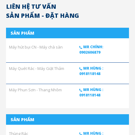
LIÊN HỆ TƯ VẤN
SẢN PHẨM - ĐẶT HÀNG
SẢN PHẨM
Máy hút bụi CN - Máy chà sàn
MR CHÍNH:
0902606879
Máy Quét Rác - Máy Giặt Thảm
MR HÙNG :
0918118148
Máy Phun Sơn - Thang Nhôm
MR HÙNG :
0918118148
SẢN PHẨM
Thùng Rác
MR HÙNG :