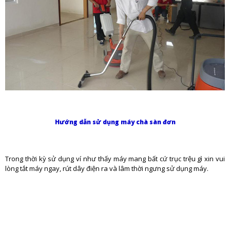
Hướng dẫn sử dụng máy chà sàn đơn
Trong thời kỳ sử dụng ví như thấy máy mang bất cứ trục trệu gì xin vui
lòng tắt máy ngay, rút dây điện ra và lâm thời ngưng sử dụng máy.