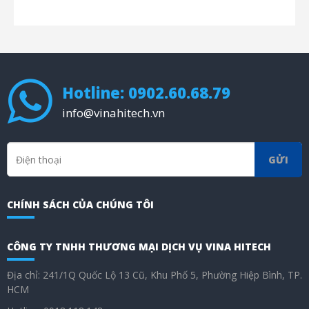
Hotline: 0902.60.68.79
info@vinahitech.vn
GỬI
CHÍNH SÁCH CỦA CHÚNG TÔI
CÔNG TY TNHH THƯƠNG MẠI DỊCH VỤ VINA HITECH
Địa chỉ: 241/1Q Quốc Lộ 13 Cũ, Khu Phố 5, Phường Hiệp Bình, TP.
HCM