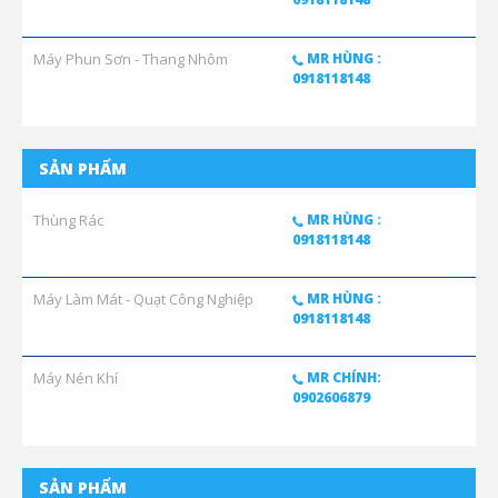
Máy Phun Sơn - Thang Nhôm
MR HÙNG :
0918118148
SẢN PHẨM
Thùng Rác
MR HÙNG :
0918118148
Máy Làm Mát - Quạt Công Nghiệp
MR HÙNG :
0918118148
Máy Nén Khí
MR CHÍNH:
0902606879
SẢN PHẨM