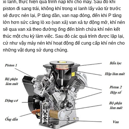
xi lanh, thực hiện quá trình nạp khí cho máy. Sau đó khi
piston đi sang trái, không khí trong xi lanh lấy vào từ trước
sẽ được nén lại, P tăng dần, van nạp đóng, đến khi P tăng
lớn hơn sức căng lò xo (van xả) van xả tự động mở, khí nén
sẽ qua van xả theo đường ống đến bình chứa khí nén kết
thúc một chu kỳ làm việc. Sau đó các quá trình được lặp lại,
cứ như vậy máy nén khí hoạt động để cung cấp khí nén cho
những vật dụng sử dụng chúng.