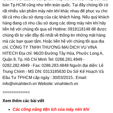
bàn Tp.HCM cũng như trên toàn quốc. Tại đây chúng tôi có
rất nhiều sản phẩm máy nén khí khác nhau để phục vụ cho
tất cả nhu cầu sử dụng của các khách hàng. Nếu quý khách
hàng đang có nhu cầu sử dụng các dòng máy nén khí hãy
liên hệ với chúng tôi qua số Hotline: 0918118148 để được
chúng tôi tư vấn đầy đủ nhất về thông tin những mặt hàng
mà các bạn quan tâm. Hoặc liên hệ với chúng tôi qua địa
chỉ. CÔNG TY TNHH THƯƠNG MẠI DỊCH VỤ VINA
HITECH Địa chỉ: 96/20 Đường Tây Hòa, Phước Long A,
Quận 9, Tp. Hồ Chí Minh Tel: 0286.281.4949 -
0282.282.4949 - Fax: 0286.283.4848 Người đại diện: Lê
Trung Chính - MS DN: 0313185630 Do Sở Kế Hoạch Và
Đầu Tư TPHCM cấp ngày : 30/03/2015.. Email:
info@vinahitech.vn Website: vinahitech.vn
============
Xem thêm các bài viết
Các công năng tiện ích của máy nén khí