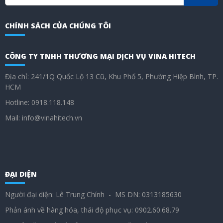
CHÍNH SÁCH CỦA CHÚNG TÔI
CÔNG TY TNHH THƯƠNG MẠI DỊCH VỤ VINA HITECH
Địa chỉ: 241/1Q Quốc Lộ 13 Cũ, Khu Phố 5, Phường Hiệp Bình, TP.
HCM
Hotline: 0918.118.148
Mail: info@vinahitech.vn
ĐẠI DIỆN
Người đại diện: Lê Trung Chính - MS DN: 0313185630
Phản ánh về hàng hóa, thái độ phục vụ: 0902.60.68.79