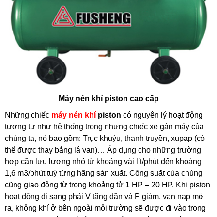
Máy nén khí piston cao cấp
Những chiếc
máy nén khí
piston
có nguyên lý hoạt động
tương tự như hệ thống trong những chiếc xe gắn máy của
chúng ta, nó bao gồm: Trục khuỷu, thanh truyền, xupap (có
thể được thay bằng lá van)… Áp dụng cho những trường
hợp cần lưu lượng nhỏ từ khoảng vài lít/phút đến khoảng
1,6 m3/phút tuỳ từng hãng sản xuất. Công suất của chúng
cũng giao động từ trong khoảng tử 1 HP – 20 HP. Khi piston
hoạt động đi sang phải V tăng dần và P giảm, van nạp mở
ra, không khí ở bên ngoài môi trường sẽ được đi vào trong