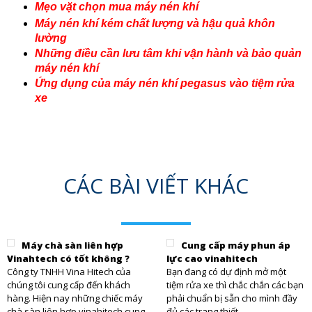
Mẹo vặt chọn mua máy nén khí
Máy nén khí kém chất lượng và hậu quả khôn
lường
Những điều cần lưu tâm khi vận hành và bảo quản
máy nén khí
Ứng dụng của máy nén khí pegasus vào tiệm rửa
xe
CÁC BÀI VIẾT KHÁC
Máy chà sàn liên hợp
Cung cấp máy phun áp
Vinahtech có tốt không ?
lực cao vinahitech
Công ty TNHH Vina Hitech của
Bạn đang có dự định mở một
chúng tôi cung cấp đến khách
tiệm rửa xe thì chắc chắn các bạn
hàng. Hiện nay những chiếc máy
phải chuẩn bị sẵn cho mình đầy
chà sàn liên hợp vinahitech cung
đủ các trang thiết...