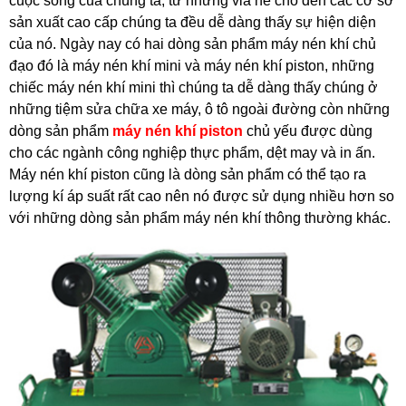
cuộc sống của chúng ta, từ những vỉa hè cho đến các cơ sở
sản xuất cao cấp chúng ta đều dễ dàng thấy sự hiện diện
của nó. Ngày nay có hai dòng sản phẩm máy nén khí chủ
đạo đó là máy nén khí mini và máy nén khí piston, những
chiếc máy nén khí mini thì chúng ta dễ dàng thấy chúng ở
những tiệm sửa chữa xe máy, ô tô ngoài đường còn những
dòng sản phẩm
máy nén khí piston
chủ yếu được dùng
cho các ngành công nghiệp thực phẩm, dệt may và in ấn.
Máy nén khí piston cũng là dòng sản phẩm có thể tạo ra
lượng kí áp suất rất cao nên nó được sử dụng nhiều hơn so
với những dòng sản phẩm máy nén khí thông thường khác.