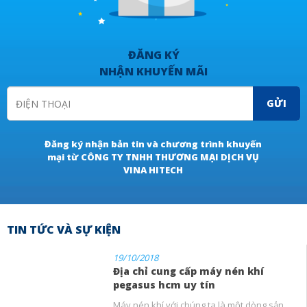
ĐĂNG KÝ
NHẬN KHUYẾN MÃI
GỬI
Đăng ký nhận bản tin và chương trình khuyến
mại từ CÔNG TY TNHH THƯƠNG MẠI DỊCH VỤ
VINA HITECH
TIN TỨC VÀ SỰ KIỆN
19/10/2018
Địa chỉ cung cấp máy nén khí
pegasus hcm uy tín
Máy nén khí với chúng ta là một dòng sản