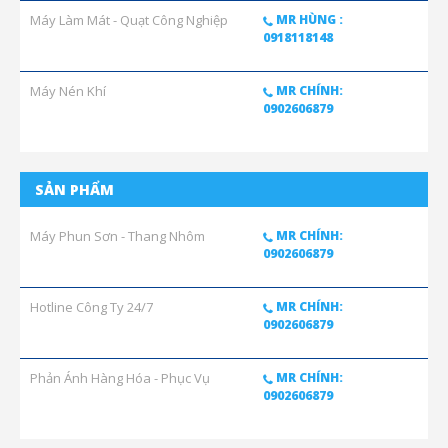
Máy Làm Mát - Quạt Công Nghiệp
MR HÙNG :
0918118148
Máy Nén Khí
MR CHÍNH:
0902606879
SẢN PHẨM
Máy Phun Sơn - Thang Nhôm
MR CHÍNH:
0902606879
Hotline Công Ty 24/7
MR CHÍNH:
0902606879
Phản Ánh Hàng Hóa - Phục Vụ
MR CHÍNH:
0902606879