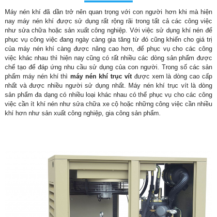
Máy nén khí đã dần trở nên quan trọng với con người hơn khi mà hiện
nay máy nén khí được sử dụng rất rộng rãi trong tất cả các công việc
như sửa chữa hoặc sản xuất công nghiệp. Với việc sử dụng khí nén để
phục vụ công việc đang ngày càng gia tăng từ đó cũng khiến cho giá trị
của máy nén khí càng được nâng cao hơn, để phục vụ cho các công
việc khác nhau thì hiện nay cũng có rất nhiều các dòng sản phẩm được
chế tạo để đáp ứng nhu cầu sử dụng của con người. Trong số các sản
phẩm máy nén khí thì
máy nén khí trục vít
được xem là dòng cao cấp
nhất và được nhiều người sử dụng nhất. Máy nén khí trục vít là dòng
sản phẩm đa dạng có nhiều loại khác nhau có thể phục vụ cho các công
việc cần ít khí nén như sửa chữa xe cộ hoặc những công việc cần nhiều
khí hơn như sản xuất công nghiệp, gia công sản phẩm.