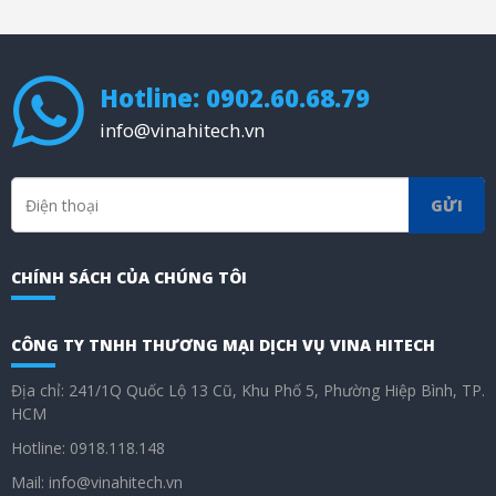
Hotline: 0902.60.68.79
info@vinahitech.vn
GỬI
CHÍNH SÁCH CỦA CHÚNG TÔI
CÔNG TY TNHH THƯƠNG MẠI DỊCH VỤ VINA HITECH
Địa chỉ: 241/1Q Quốc Lộ 13 Cũ, Khu Phố 5, Phường Hiệp Bình, TP.
HCM
Hotline: 0918.118.148
Mail: info@vinahitech.vn