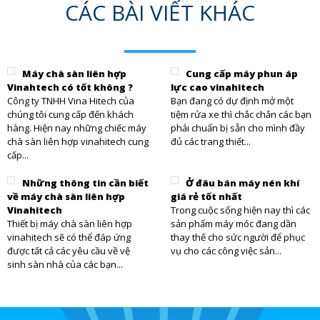
CÁC BÀI VIẾT KHÁC
Máy chà sàn liên hợp
Cung cấp máy phun áp
Vinahtech có tốt không ?
lực cao vinahitech
Công ty TNHH Vina Hitech của
Bạn đang có dự định mở một
chúng tôi cung cấp đến khách
tiệm rửa xe thì chắc chắn các bạn
hàng. Hiện nay những chiếc máy
phải chuẩn bị sẵn cho mình đầy
chà sàn liên hợp vinahitech cung
đủ các trang thiết...
cấp...
Những thông tin cần biết
Ở đâu bán máy nén khí
về máy chà sàn liên hợp
giá rẻ tốt nhất
Vinahitech
Trong cuộc sống hiện nay thì các
Thiết bị máy chà sàn liên hợp
sản phẩm máy móc đang dần
vinahitech sẽ có thể đáp ứng
thay thế cho sức người để phục
được tất cả các yêu cầu về vệ
vụ cho các công việc sản...
sinh sàn nhà của các bạn...