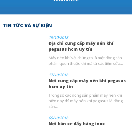
TIN TỨC VÀ SỰ KIỆN
19/10/2018
Địa chỉ cung cấp máy nén khí
pegasus hcm uy tín
Máy nén khí với chúng ta là một dòng sản
phẩm quen thuộc khi mà từ các tiệm sửa...
17/10/2018
Nơi cung cấp máy nén khí pegasus
hcm uy tín
Trong số các dòng sản phẩm máy nén khí
hiện nay thì máy nén khí pegasus là dòng
sản...
09/10/2018
Nơi bán xe đẩy hàng inox