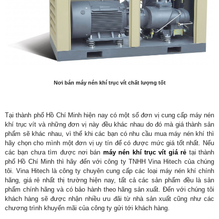
Nơi bán máy nén khí trục vít chất lượng tốt
Tại thành phố Hồ Chí Minh hiện nay có một số đơn vị cung cấp máy nén
khí trục vít và những đơn vị này đều khác nhau do đó mà giá thành sản
phẩm sẽ khác nhau, vì thế khi các bạn có nhu cầu mua máy nén khí thì
hãy chọn cho mình một đơn vị uy tín để có được mức giá tốt nhất. Nếu
các bạn chưa tìm được nơi bán
máy nén khí trục vít giá rẻ
tại thành
phố Hồ Chí Minh thì hãy đến với công ty TNHH Vina Hitech của chúng
tôi. Vina Hitech là công ty chuyên cung cấp các loại máy nén khí chính
hãng, giá rẻ nhất thị trường hiện nay, tất cả các sản phẩm đều là sản
phẩm chính hãng và có bảo hành theo hãng sản xuất. Đến với chúng tôi
khách hàng sẽ được nhận nhiều ưu đãi từ nhà sản xuất cũng như các
chương trình khuyến mãi của công ty gửi tới khách hàng.