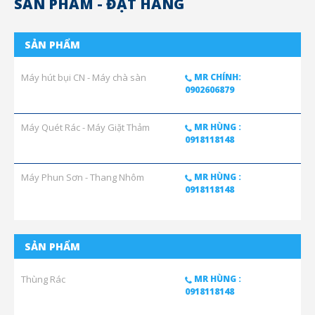
SẢN PHẨM - ĐẶT HÀNG
SẢN PHẨM
Máy hút bụi CN - Máy chà sàn
MR CHÍNH:
0902606879
Máy Quét Rác - Máy Giặt Thảm
MR HÙNG :
0918118148
Máy Phun Sơn - Thang Nhôm
MR HÙNG :
0918118148
SẢN PHẨM
Thùng Rác
MR HÙNG :
0918118148