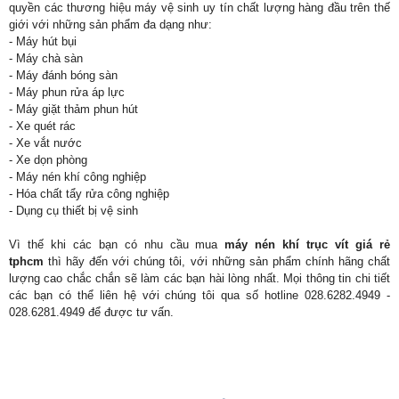
quyền các thương hiệu máy vệ sinh uy tín chất lượng hàng đầu trên thế
giới với những sản phẩm đa dạng như:
- Máy hút bụi
- Máy chà sàn
- Máy đánh bóng sàn
- Máy phun rửa áp lực
- Máy giặt thảm phun hút
- Xe quét rác
- Xe vắt nước
- Xe dọn phòng
- Máy nén khí công nghiệp
- Hóa chất tẩy rửa công nghiệp
- Dụng cụ thiết bị vệ sinh
Vì thế khi các bạn có nhu cầu mua
máy nén khí trục vít giá rẻ
tphcm
thì hãy đến với chúng tôi, với những sản phẩm chính hãng chất
lượng cao chắc chắn sẽ làm các bạn hài lòng nhất. Mọi thông tin chi tiết
các bạn có thể liên hệ với chúng tôi qua số hotline 028.6282.4949 -
028.6281.4949 để được tư vấn.