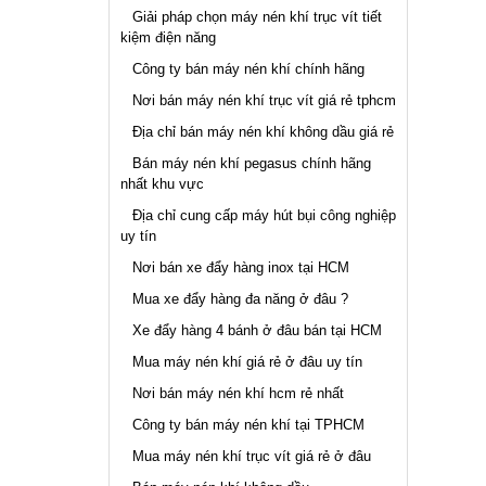
Giải pháp chọn máy nén khí trục vít tiết
kiệm điện năng
Công ty bán máy nén khí chính hãng
Nơi bán máy nén khí trục vít giá rẻ tphcm
Địa chỉ bán máy nén khí không dầu giá rẻ
Bán máy nén khí pegasus chính hãng
nhất khu vực
Địa chỉ cung cấp máy hút bụi công nghiệp
uy tín
Nơi bán xe đẩy hàng inox tại HCM
Mua xe đẩy hàng đa năng ở đâu ?
Xe đẩy hàng 4 bánh ở đâu bán tại HCM
Mua máy nén khí giá rẻ ở đâu uy tín
Nơi bán máy nén khí hcm rẻ nhất
Công ty bán máy nén khí tại TPHCM
Mua máy nén khí trục vít giá rẻ ở đâu