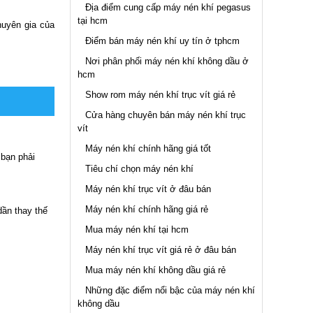
Địa điểm cung cấp máy nén khí pegasus
tại hcm
huyên gia của
Điểm bán máy nén khí uy tín ở tphcm
Nơi phân phối máy nén khí không dầu ở
hcm
Show rom máy nén khí trục vít giá rẻ
Cửa hàng chuyên bán máy nén khí trục
vít
Máy nén khí chính hãng giá tốt
 bạn phải
Tiêu chí chọn máy nén khí
Máy nén khí trục vít ở đâu bán
Máy nén khí chính hãng giá rẻ
ần thay thế
Mua máy nén khí tại hcm
Máy nén khí trục vít giá rẻ ở đâu bán
Mua máy nén khí không dầu giá rẻ
Những đặc điểm nổi bậc của máy nén khí
không dầu