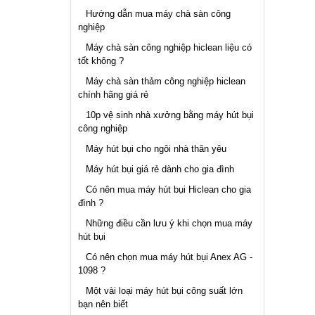
Hướng dẫn mua máy chà sàn công
nghiệp
Máy chà sàn công nghiệp hiclean liệu có
tốt không ?
Máy chà sàn thảm công nghiệp hiclean
chính hãng giá rẻ
10p vệ sinh nhà xưởng bằng máy hút bụi
công nghiệp
Máy hút bụi cho ngôi nhà thân yêu
Máy hút bụi giá rẻ dành cho gia đình
Có nên mua máy hút bụi Hiclean cho gia
đình ?
Những điều cần lưu ý khi chọn mua máy
hút bụi
Có nên chọn mua máy hút bụi Anex AG -
1098 ?
Một vài loại máy hút bụi công suất lớn
bạn nên biết