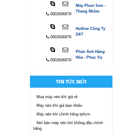
Máy Phun Sơn -
Thang Nhôm
0902606879
Hotline Công Ty
24/7
0902606879
Phản Ánh Hàng
Hóa - Phục Vụ
0902606879
TIN TỨC MỚI
Mua máy nén khí giá rẻ
Máy nén khí giá bao nhiêu
Máy nén khí chính hãng tphcm
Nơi bán máy nén khí không dầu chính
hãng