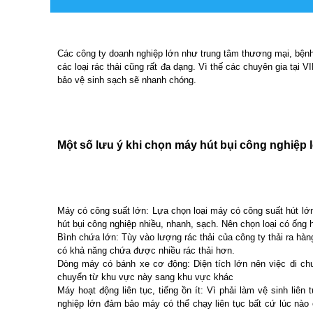
Các công ty doanh nghiệp lớn như trung tâm thương mại, bệnh v
các loại rác thải cũng rất đa dạng. Vì thế các chuyên gia tạ
bảo vệ sinh sạch sẽ nhanh chóng.
Một số lưu ý khi chọn máy hút bụi công nghiệp 
Máy có công suất lớn: Lựa chọn loại máy có công suất hút lớ
hút bụi công nghiệp nhiều, nhanh, sạch. Nên chọn loại có ống h
Bình chứa lớn: Tùy vào lượng rác thải của công ty thải ra hàn
có khả năng chứa được nhiều rác thải hơn.
Dòng máy có bánh xe cơ động: Diện tích lớn nên việc di ch
chuyển từ khu vực này sang khu vực khác
Máy hoạt động liên tục, tiếng ồn ít: Vì phải làm vệ sinh li
nghiệp lớn đảm bảo máy có thể chạy liên tục bất cứ lúc nào 