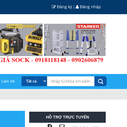
Đăng ký
Đăng nhập
|
Liên hệ
HỖ TRỢ TRỰC TUYẾN