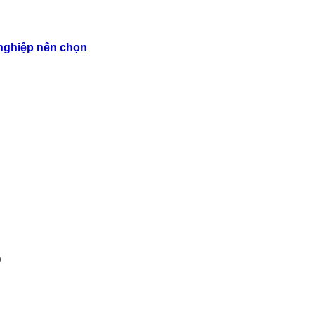
 nghiệp nên chọn
0