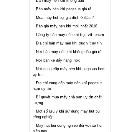
Bán máy nén khí không dầu
Bán máy nén khí pegasus giá rẻ
Mua máy hút bụi gia đình ở đâu ?
Báo giá máy nén khí mới nhất 2018
Công ty bán máy nén khí trục vít tphcm
Địa chỉ bán máy nén khí trục vít uy tín
Nơi bán máy nén khí không dầu giá rẻ
Nơi bán xe đẩy hàng inox
Nơi cung cấp máy nén khí pegasus hcm
uy tín
Địa chỉ cung cấp máy nén khí pegasus
hcm uy tín
Bí quyết mua máy chà sàn uy tín chất
lượng.
Một số lưu ý khi sử dụng máy hút bụi
công nghiệp
Máy hút bụi công nghiệp đối với xã hội
hiện nay