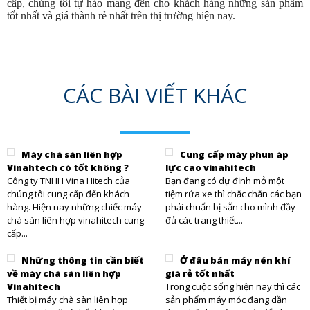
cấp, chúng tôi tự hào mang đến cho khách hàng những sản phẩm
tốt nhất và giá thành rẻ nhất trên thị trường hiện nay.
CÁC BÀI VIẾT KHÁC
Máy chà sàn liên hợp
Cung cấp máy phun áp
Vinahtech có tốt không ?
lực cao vinahitech
Công ty TNHH Vina Hitech của
Bạn đang có dự định mở một
chúng tôi cung cấp đến khách
tiệm rửa xe thì chắc chắn các bạn
hàng. Hiện nay những chiếc máy
phải chuẩn bị sẵn cho mình đầy
chà sàn liên hợp vinahitech cung
đủ các trang thiết...
cấp...
Những thông tin cần biết
Ở đâu bán máy nén khí
về máy chà sàn liên hợp
giá rẻ tốt nhất
Vinahitech
Trong cuộc sống hiện nay thì các
Thiết bị máy chà sàn liên hợp
sản phẩm máy móc đang dần