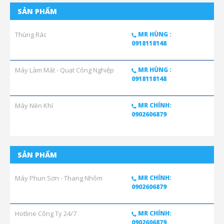
SẢN PHẨM
Thùng Rác
MR HÙNG :
0918118148
Máy Làm Mát - Quạt Công Nghiệp
MR HÙNG :
0918118148
Máy Nén Khí
MR CHÍNH:
0902606879
SẢN PHẨM
Máy Phun Sơn - Thang Nhôm
MR CHÍNH:
0902606879
Hotline Công Ty 24/7
MR CHÍNH:
0902606879