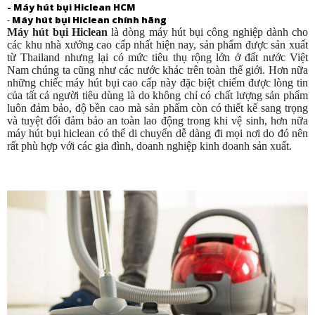
-
Máy hút bụi Hiclean HCM
-
Máy hút bụi Hiclean chính hãng
Máy hút bụi Hiclean
là dòng máy hút bụi công nghiệp dành cho
các khu nhà xưởng cao cấp nhất hiện nay, sản phẩm được sản xuất
từ Thailand nhưng lại có mức tiêu thụ rộng lớn ở đất nước Việt
Nam chúng ta cũng như các nước khác trên toàn thế giới. Hơn nữa
những chiếc máy hút bụi cao cấp này đặc biệt chiếm được lòng tin
của tất cả người tiêu dùng là do không chỉ có chất lượng sản phẩm
luôn đảm bảo, độ bền cao mà sản phẩm còn có thiết kế sang trọng
và tuyệt đối đảm bảo an toàn lao động trong khi vệ sinh, hơn nữa
máy hút bụi hiclean có thể di chuyển dễ dàng đi mọi nơi do đó nên
rất phù hợp với các gia đình, doanh nghiệp kinh doanh sản xuất.