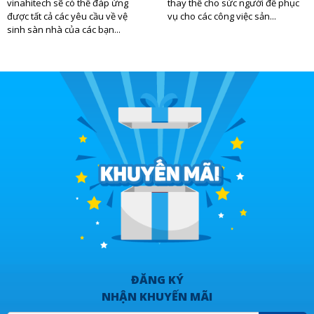
vinahitech sẽ có thể đáp ứng
thay thế cho sức người để phục
được tất cả các yêu cầu về vệ
vụ cho các công việc sản...
sinh sàn nhà của các bạn...
ĐĂNG KÝ
NHẬN KHUYẾN MÃI