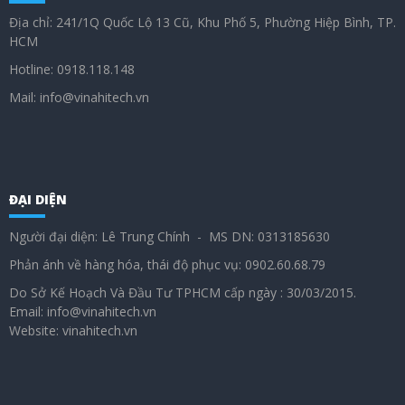
Địa chỉ: 241/1Q Quốc Lộ 13 Cũ, Khu Phố 5, Phường Hiệp Bình, TP.
HCM
Hotline: 0918.118.148
Mail: info@vinahitech.vn
ĐẠI DIỆN
Người đại diện: Lê Trung Chính - MS DN: 0313185630
Phản ánh về hàng hóa, thái độ phục vụ: 0902.60.68.79
Do Sở Kế Hoạch Và Đầu Tư TPHCM cấp ngày : 30/03/2015.
Email: info@vinahitech.vn
Website: vinahitech.vn