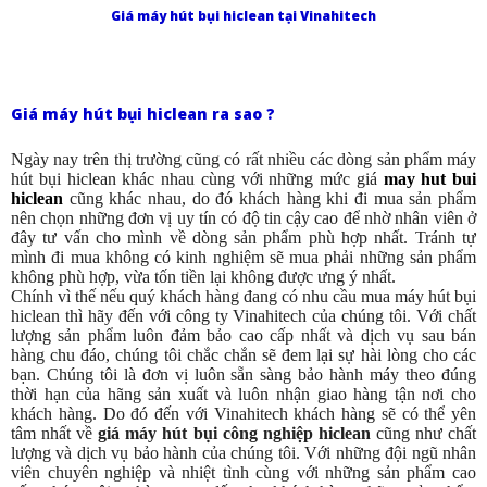
Giá máy hút bụi hiclean
tại Vinahitech
Giá máy hút bụi hiclean ra sao ?
Ngày nay trên thị trường cũng có rất nhiều các dòng sản phẩm máy
hút bụi hiclean khác nhau cùng với những mức giá
may hut bui
hiclean
cũng khác nhau, do đó khách hàng khi đi mua sản phẩm
nên chọn những đơn vị uy tín có độ tin cậy cao để nhờ nhân viên ở
đây tư vấn cho mình về dòng sản phẩm phù hợp nhất. Tránh tự
mình đi mua không có kinh nghiệm sẽ mua phải những sản phẩm
không phù hợp, vừa tốn tiền lại không được ưng ý nhất.
Chính vì thế nếu quý khách hàng đang có nhu cầu mua máy hút bụi
hiclean thì hãy đến với công ty Vinahitech của chúng tôi. Với chất
lượng sản phẩm luôn đảm bảo cao cấp nhất và dịch vụ sau bán
hàng chu đáo, chúng tôi chắc chắn sẽ đem lại sự hài lòng cho các
bạn. Chúng tôi là đơn vị luôn sẵn sàng bảo hành máy theo đúng
thời hạn của hãng sản xuất và luôn nhận giao hàng tận nơi cho
khách hàng. Do đó đến với Vinahitech khách hàng sẽ có thể yên
tâm nhất về
giá máy hút bụi công nghiệp hiclean
cũng như chất
lượng và dịch vụ bảo hành của chúng tôi. Với những đội ngũ nhân
viên chuyên nghiệp và nhiệt tình cùng với những sản phẩm cao