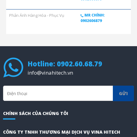
Phản Ánh Hàng Hóa - Phục Vụ
MR CHÍNH:
0902606879
Hotline: 0902.60.68.79
info@vinahitech.vn
GỬI
CHÍNH SÁCH CỦA CHÚNG TÔI
CÔNG TY TNHH THƯƠNG MẠI DỊCH VỤ VINA HITECH