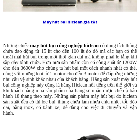
Máy hút bụi Hiclean giá tốt
Những chiếc
máy hút bụi công nghiệp hiclean
có dung tích thùng
chứa dao động từ 15 lít cho đến 100 lít do đó mà các bạn có thể
thoải mái hút bụi trong một thời gian dài mà không phải lo lắng khi
sắp đầy bình chứa. Hơn nữa sản phẩm còn có công suất từ 1200W
cho đến 3600W cho chúng ta hút bụi một cách nhanh nhất có thể,
cùng với những loại từ 1 motor cho đến 3 motor để đáp ứng những
nhu cầu vệ sinh khác nhau của khách hàng. Hãng sản xuất máy hút
bụi công nghiệp này cũng là hãng Hiclean nổi tiếng trên thế giới và
khi khách hàng mua sản phẩm của hãng sẽ nhận được chế độ bảo
hành 18 tháng theo máy. Những sản phẩm máy hút bụi do hiclean
sản xuất đều có túi lọc bụi, thùng chứa làm nhựa chịu nhiệt tốt, dẻo
dai, bằng inox, có bánh xe, dễ dàng cho việc di chuyển và vận
hành.