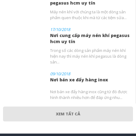
pegasus hcm uy tín
Máy nén khí với chúng ta là một dòng sản
phẩm quen thuộc khi mà từ các tiệm sửa...
17/10/2018
Nơi cung cấp máy nén khí pegasus
hcm uy tín
Trong số các dòng sản phẩm máy nén khí
hiện nay thì máy nén khí pegasus là dòng
sản...
09/10/2018
Nơi bán xe đẩy hàng inox
Nơi bán xe đẩy hàng inox cũng từ đó được
hình thành nhiều hơn để đáp ứng nhu...
XEM TẤT CẢ