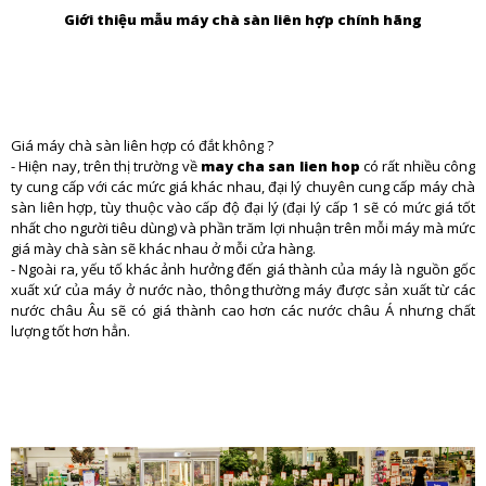
Giới thiệu mẫu máy chà sàn liên hợp chính hãng
Giá máy chà sàn liên hợp có đắt không ?
- Hiện nay, trên thị trường về
may cha san lien hop
có rất nhiều công
ty cung cấp với các mức giá khác nhau, đại lý chuyên cung cấp máy chà
sàn liên hợp, tùy thuộc vào cấp độ đại lý (đại lý cấp 1 sẽ có mức giá tốt
nhất cho người tiêu dùng) và phần trăm lợi nhuận trên mỗi máy mà mức
giá mày chà sàn sẽ khác nhau ở mỗi cửa hàng.
- Ngoài ra, yếu tố khác ảnh hưởng đến giá thành của máy là nguồn gốc
xuất xứ của máy ở nước nào, thông thường máy được sản xuất từ các
nước châu Âu sẽ có giá thành cao hơn các nước châu Á nhưng chất
lượng tốt hơn hẳn.