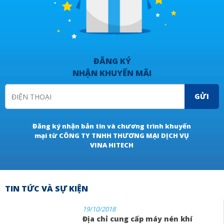
ĐĂNG KÝ
NHẬN KHUYẾN MÃI
GỬI
Đăng ký nhận bản tin và chương trình khuyến
mại từ CÔNG TY TNHH THƯƠNG MẠI DỊCH VỤ
VINA HITECH
TIN TỨC VÀ SỰ KIỆN
19/10/2018
Địa chỉ cung cấp máy nén khí