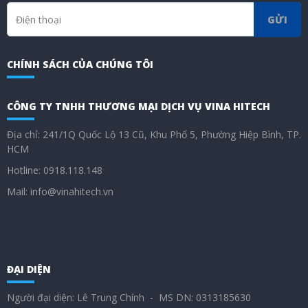
GỬI
CHÍNH SÁCH CỦA CHÚNG TÔI
CÔNG TY TNHH THƯƠNG MẠI DỊCH VỤ VINA HITECH
Địa chỉ: 241/1Q Quốc Lộ 13 Cũ, Khu Phố 5, Phường Hiệp Bình, TP.
HCM
Hotline: 0918.118.148
Mail: info@vinahitech.vn
ĐẠI DIỆN
Người đại diện: Lê Trung Chính - MS DN: 0313185630