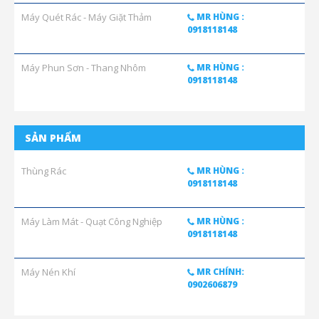
Máy Quét Rác - Máy Giặt Thảm
MR HÙNG :
0918118148
Máy Phun Sơn - Thang Nhôm
MR HÙNG :
0918118148
SẢN PHẨM
Thùng Rác
MR HÙNG :
0918118148
Máy Làm Mát - Quạt Công Nghiệp
MR HÙNG :
0918118148
Máy Nén Khí
MR CHÍNH:
0902606879