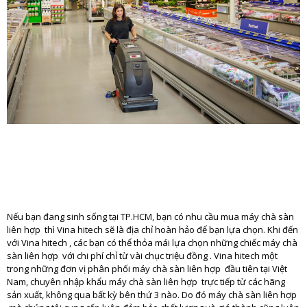
Nếu bạn đang sinh sống tại TP.HCM, bạn có nhu cầu mua máy chà sàn
liên hợp thì Vina hitech sẽ là địa chỉ hoàn hảo để bạn lựa chọn. Khi đến
với Vina hitech , các bạn có thể thỏa mái lựa chọn những chiếc máy chà
sàn liên hợp với chi phí chỉ từ vài chục triệu đồng . Vina hitech một
trong những đơn vị phân phối máy chà sàn liên hợp đầu tiên tại Việt
Nam, chuyên nhập khẩu máy chà sàn liên hợp trực tiếp từ các hãng
sản xuất, không qua bất kỳ bên thứ 3 nào. Do đó máy chà sàn liên hợp