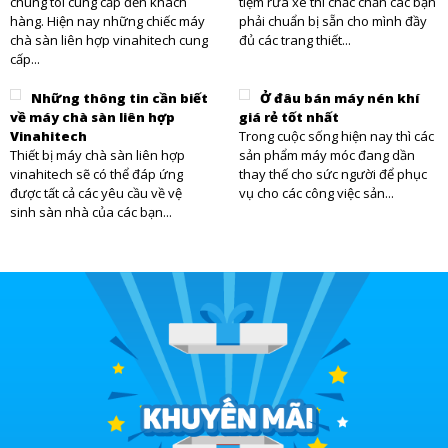
chúng tôi cung cấp đến khách
tiệm rửa xe thì chắc chắn các bạn
hàng. Hiện nay những chiếc máy
phải chuẩn bị sẵn cho mình đầy
chà sàn liên hợp vinahitech cung
đủ các trang thiết...
cấp...
Những thông tin cần biết
Ở đâu bán máy nén khí
về máy chà sàn liên hợp
giá rẻ tốt nhất
Vinahitech
Trong cuộc sống hiện nay thì các
Thiết bị máy chà sàn liên hợp
sản phẩm máy móc đang dần
vinahitech sẽ có thể đáp ứng
thay thế cho sức người để phục
được tất cả các yêu cầu về vệ
vụ cho các công việc sản...
sinh sàn nhà của các bạn...