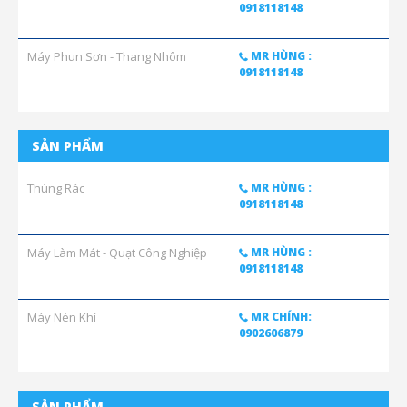
0918118148
Máy Phun Sơn - Thang Nhôm
MR HÙNG :
0918118148
SẢN PHẨM
Thùng Rác
MR HÙNG :
0918118148
Máy Làm Mát - Quạt Công Nghiệp
MR HÙNG :
0918118148
Máy Nén Khí
MR CHÍNH:
0902606879
SẢN PHẨM