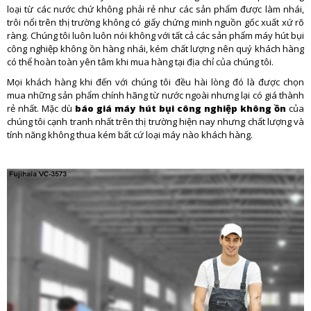
loại từ các nước chứ không phải rẻ như các sản phẩm được làm nhái,
trôi nổi trên thị trường không có giấy chứng minh nguồn gốc xuất xứ rõ
ràng. Chúng tôi luôn luôn nói không với tất cả các sản phẩm máy hút bụi
công nghiệp không ồn hàng nhái, kém chất lượng nên quý khách hàng
có thể hoàn toàn yên tâm khi mua hàng tại địa chỉ của chúng tôi.
Mọi khách hàng khi đến với chúng tôi đều hài lòng đó là được chọn
mua những sản phẩm chính hãng từ nước ngoài nhưng lại có giá thành
rẻ nhất. Mặc dù
báo giá máy hút bụi công nghiệp không ồn
của
chúng tôi cạnh tranh nhất trên thị trường hiện nay nhưng chất lượng và
tính năng không thua kém bất cứ loại máy nào khách hàng.