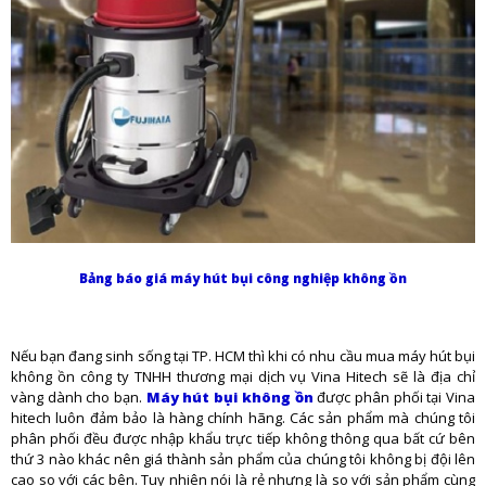
Bảng báo giá máy hút bụi công nghiệp không ồn
Nếu bạn đang sinh sống tại TP. HCM thì khi có nhu cầu mua máy hút bụi
không ồn công ty TNHH thương mại dịch vụ Vina Hitech sẽ là địa chỉ
vàng dành cho bạn.
Máy hút bụi không ồn
được phân phối tại Vina
hitech luôn đảm bảo là hàng chính hãng. Các sản phẩm mà chúng tôi
phân phối đều được nhập khẩu trực tiếp không thông qua bất cứ bên
thứ 3 nào khác nên giá thành sản phẩm của chúng tôi không bị đội lên
cao so với các bên. Tuy nhiên nói là rẻ nhưng là so với sản phẩm cùng