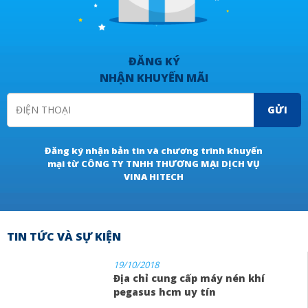
ĐĂNG KÝ
NHẬN KHUYẾN MÃI
GỬI
Đăng ký nhận bản tin và chương trình khuyến
mại từ CÔNG TY TNHH THƯƠNG MẠI DỊCH VỤ
VINA HITECH
TIN TỨC VÀ SỰ KIỆN
19/10/2018
Địa chỉ cung cấp máy nén khí
pegasus hcm uy tín