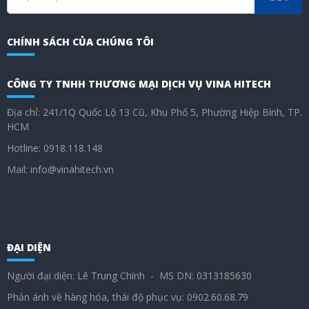
CHÍNH SÁCH CỦA CHÚNG TÔI
CÔNG TY TNHH THƯƠNG MẠI DỊCH VỤ VINA HITECH
Địa chỉ: 241/1Q Quốc Lộ 13 Cũ, Khu Phố 5, Phường Hiệp Bình, TP.
HCM
Hotline: 0918.118.148
Mail: info@vinahitech.vn
ĐẠI DIỆN
Người đại diện: Lê Trung Chính - MS DN: 0313185630
Phản ánh về hàng hóa, thái độ phục vụ: 0902.60.68.79