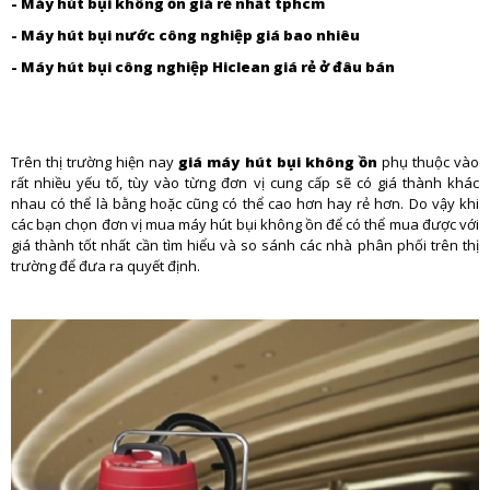
-
Máy hút bụi không ồn giá rẻ nhất tphcm
-
Máy hút bụi nước công nghiệp giá bao nhiêu
-
Máy hút bụi công nghiệp Hiclean giá rẻ ở đâu bán
Trên thị trường hiện nay
giá máy hút bụi không ồn
phụ thuộc vào
rất nhiều yếu tố, tùy vào từng đơn vị cung cấp sẽ có giá thành khác
nhau có thể là bằng hoặc cũng có thể cao hơn hay rẻ hơn. Do vậy khi
các bạn chọn đơn vị mua máy hút bụi không ồn để có thể mua được với
giá thành tốt nhất cần tìm hiểu và so sánh các nhà phân phối trên thị
trường để đưa ra quyết định.