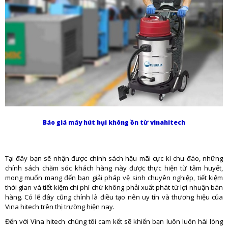
Báo giá máy hút bụi không ồn từ vinahitech
Tại đây bạn sẽ nhận được chính sách hậu mãi cực kì chu đáo, những
chính sách chăm sóc khách hàng này được thực hiện từ tâm huyết,
mong muốn mang đến bạn giải pháp vệ sinh chuyên nghiệp, tiết kiệm
thời gian và tiết kiệm chi phí chứ không phải xuất phát từ lợi nhuận bán
hàng. Có lẽ đây cũng chính là điều tạo nên uy tín và thương hiệu của
Vina hitech trên thị trường hiện nay.
Đến với Vina hitech chúng tôi cam kết sẽ khiến bạn luôn luôn hài lòng