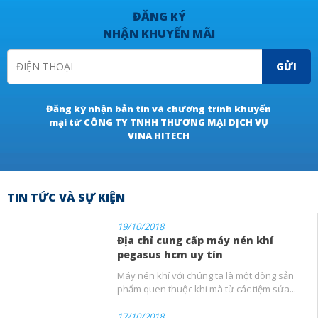
ĐĂNG KÝ
NHẬN KHUYẾN MÃI
GỬI
Đăng ký nhận bản tin và chương trình khuyến
mại từ CÔNG TY TNHH THƯƠNG MẠI DỊCH VỤ
VINA HITECH
TIN TỨC VÀ SỰ KIỆN
19/10/2018
Địa chỉ cung cấp máy nén khí
pegasus hcm uy tín
Máy nén khí với chúng ta là một dòng sản
phẩm quen thuộc khi mà từ các tiệm sửa...
17/10/2018