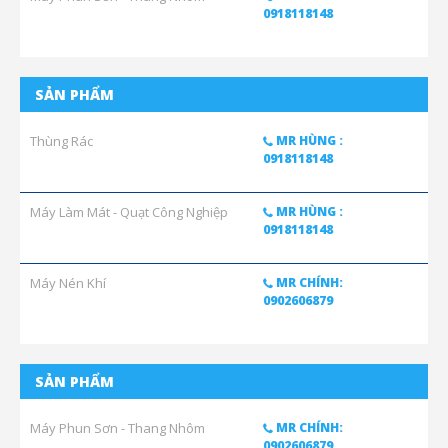
0918118148
SẢN PHẨM
Thùng Rác
MR HÙNG :
0918118148
Máy Làm Mát - Quạt Công Nghiệp
MR HÙNG :
0918118148
Máy Nén Khí
MR CHÍNH:
0902606879
SẢN PHẨM
Máy Phun Sơn - Thang Nhôm
MR CHÍNH:
0902606879