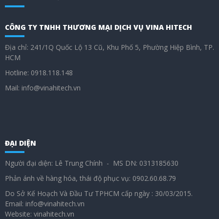
CÔNG TY TNHH THƯƠNG MẠI DỊCH VỤ VINA HITECH
Địa chỉ: 241/1Q Quốc Lộ 13 Cũ, Khu Phố 5, Phường Hiệp Bình, TP.
HCM
Hotline: 0918.118.148
Mail: info@vinahitech.vn
ĐẠI DIỆN
Người đại diện: Lê Trung Chính - MS DN: 0313185630
Phản ánh về hàng hóa, thái độ phục vụ: 0902.60.68.79
Do Sở Kế Hoạch Và Đầu Tư TPHCM cấp ngày : 30/03/2015.
Email: info@vinahitech.vn
Website: vinahitech.vn