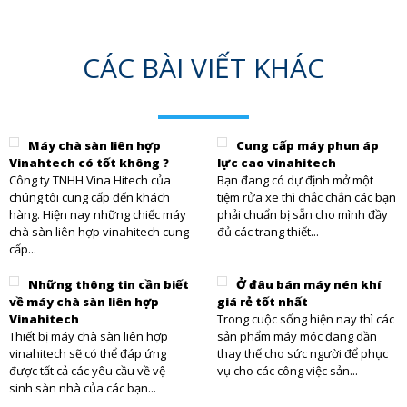
CÁC BÀI VIẾT KHÁC
Máy chà sàn liên hợp
Cung cấp máy phun áp
Vinahtech có tốt không ?
lực cao vinahitech
Công ty TNHH Vina Hitech của
Bạn đang có dự định mở một
chúng tôi cung cấp đến khách
tiệm rửa xe thì chắc chắn các bạn
hàng. Hiện nay những chiếc máy
phải chuẩn bị sẵn cho mình đầy
chà sàn liên hợp vinahitech cung
đủ các trang thiết...
cấp...
Những thông tin cần biết
Ở đâu bán máy nén khí
về máy chà sàn liên hợp
giá rẻ tốt nhất
Vinahitech
Trong cuộc sống hiện nay thì các
Thiết bị máy chà sàn liên hợp
sản phẩm máy móc đang dần
vinahitech sẽ có thể đáp ứng
thay thế cho sức người để phục
được tất cả các yêu cầu về vệ
vụ cho các công việc sản...
sinh sàn nhà của các bạn...