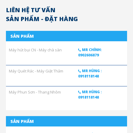
LIÊN HỆ TƯ VẤN
SẢN PHẨM - ĐẶT HÀNG
SẢN PHẨM
Máy hút bụi CN - Máy chà sàn
MR CHÍNH:
0902606879
Máy Quét Rác - Máy Giặt Thảm
MR HÙNG :
0918118148
Máy Phun Sơn - Thang Nhôm
MR HÙNG :
0918118148
SẢN PHẨM