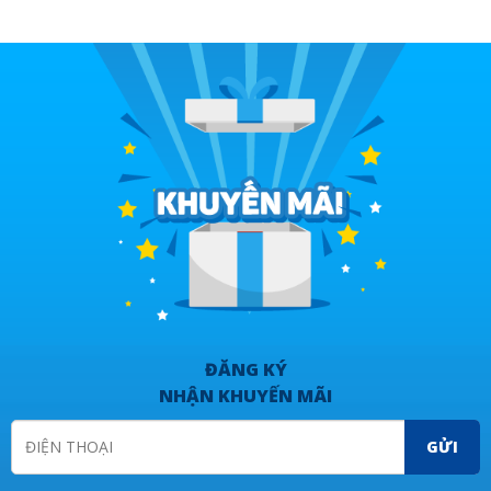
ĐĂNG KÝ
NHẬN KHUYẾN MÃI
GỬI