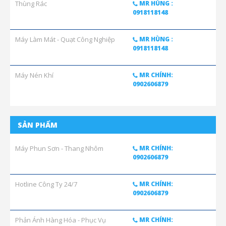
Thùng Rác
MR HÙNG :
0918118148
Máy Làm Mát - Quạt Công Nghiệp
MR HÙNG :
0918118148
Máy Nén Khí
MR CHÍNH:
0902606879
SẢN PHẨM
Máy Phun Sơn - Thang Nhôm
MR CHÍNH:
0902606879
Hotline Công Ty 24/7
MR CHÍNH:
0902606879
Phản Ánh Hàng Hóa - Phục Vụ
MR CHÍNH: