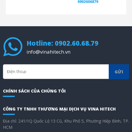
0902606879
Hotline: 0902.60.68.79
info@vinahitech.vn
GỬI
CHÍNH SÁCH CỦA CHÚNG TÔI
CÔNG TY TNHH THƯƠNG MẠI DỊCH VỤ VINA HITECH
Địa chỉ: 241/1Q Quốc Lộ 13 Cũ, Khu Phố 5, Phường Hiệp Bình, TP.
HCM