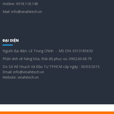
Hotline: 0918.118.148
Mail: info@vinahitech.vn
ĐẠI DIỆN
Người đại diện: Lê Trung Chính - MS DN: 0313185630
Phản ánh về hàng hóa, thái độ phục vụ: 0902.60.68.79
Do Sở Kế Hoạch Và Đầu Tư TPHCM cấp ngày : 30/03/2015.
Email: info@vinahitech.vn
Website: vinahitech.vn