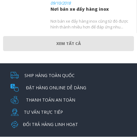
09/10/2018
Nơi bán xe đẩy hàng inox
Nơi bán xe đẩy hàng inox cũng từ đó được
hình thành nhiều hơn để đáp ứng nhu...
XEM TẤT CẢ
SHIP HÀNG TOÀN QUỐC
ĐẶT HÀNG ONLINE DỄ DÀNG
THANH TOÁN AN TOÀN
TƯ VẤN TRỰC TIẾP
ĐỔI TRẢ HÀNG LINH HOẠT