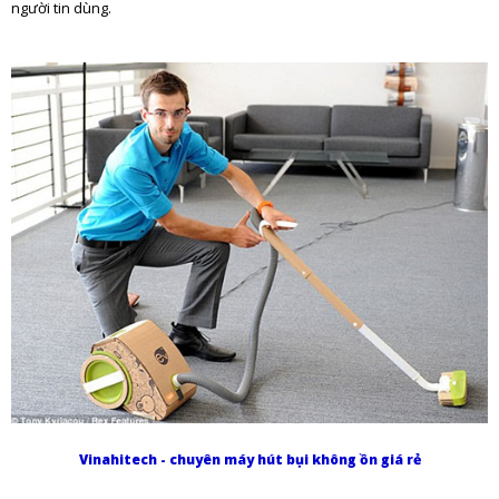
người tin dùng.
Vinahitech - chuyên máy hút bụi không ồn giá rẻ