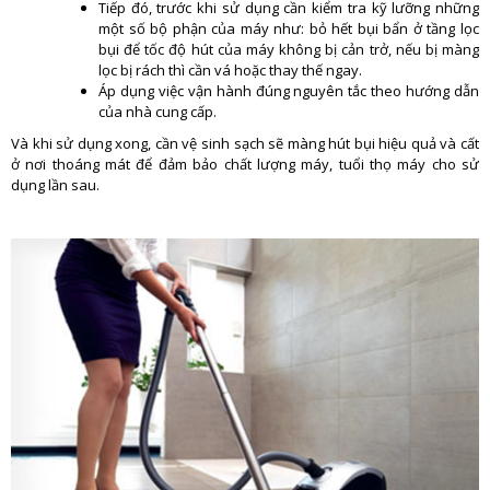
Tiếp đó, trước khi sử dụng cần kiểm tra kỹ lưỡng những
một số bộ phận của máy như: bỏ hết bụi bẩn ở tầng lọc
bụi để tốc độ hút của máy không bị cản trở, nếu bị màng
lọc bị rách thì cần vá hoặc thay thế ngay.
Áp dụng việc vận hành đúng nguyên tắc theo hướng dẫn
của nhà cung cấp.
Và khi sử dụng xong, cần vệ sinh sạch sẽ màng hút bụi hiệu quả và cất
ở nơi thoáng mát để đảm bảo chất lượng máy, tuổi thọ máy cho sử
dụng lần sau.