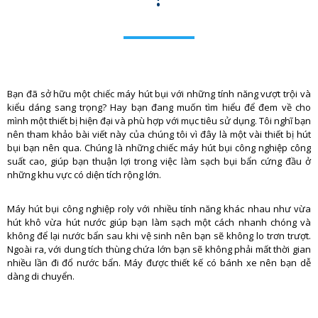
Bạn đã sở hữu một chiếc máy hút bụi với những tính năng vượt trội và
kiểu dáng sang trọng? Hay bạn đang muốn tìm hiểu để đem về cho
mình một thiết bị hiện đại và phù hợp với mục tiêu sử dụng. Tôi nghĩ bạn
nên tham khảo bài viết này của chúng tôi vì đây là một vài thiết bị hút
bụi bạn nên qua. Chúng là những chiếc máy hút bụi công nghiệp công
suất cao, giúp bạn thuận lợi trong việc làm sạch bụi bẩn cứng đầu ở
những khu vực có diện tích rộng lớn.
Máy hút bụi công nghiệp roly với nhiều tính năng khác nhau như vừa
hút khô vừa hút nước giúp bạn làm sạch một cách nhanh chóng và
không để lại nước bẩn sau khi vệ sinh nên bạn sẽ không lo trơn trượt.
Ngoài ra, với dung tích thùng chứa lớn bạn sẽ không phải mất thời gian
nhiều lần đi đổ nước bẩn. Máy được thiết kế có bánh xe nên bạn dễ
dàng di chuyển.