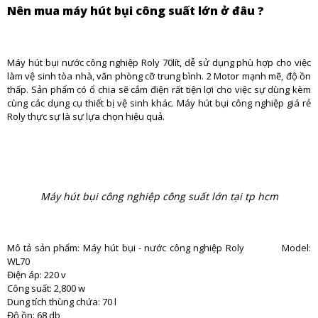
Nên mua máy hút bụi công suất lớn ở đâu ?
Máy hút bụi nước công nghiệp Roly 70lít, dễ sử dụng phù hợp cho việc
làm vệ sinh tòa nhà, văn phòng cỡ trung bình. 2 Motor mạnh mẽ, độ ồn
thấp. Sản phẩm có ổ chia sẽ cắm điện rất tiện lợi cho việc sự dùng kèm
cùng các dụng cụ thiết bị vệ sinh khác. Máy hút bụi công nghiệp giá rẻ
Roly thực sự là sự lựa chọn hiệu quả.
Máy hút bụi công nghiệp công suất lớn tại tp hcm
Mô tả sản phẩm: Máy hút bụi - nước công nghiệp Roly Model:
WL70
Điện áp: 220 v
Công suất: 2,800 w
Dung tích thùng chứa: 70 l
Độ ồn: 68 db