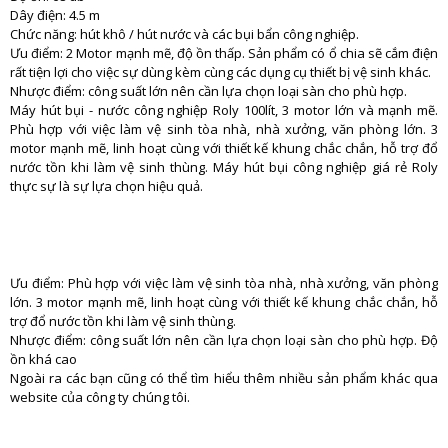
Dây điện: 4.5 m
Chức năng: hút khô / hút nước và các bụi bẩn công nghiệp.
Ưu điểm: 2 Motor mạnh mẽ, độ ồn thấp. Sản phẩm có ổ chia sẽ cắm điện
rất tiện lợi cho việc sự dùng kèm cùng các dụng cụ thiết bị vệ sinh khác.
Nhược điểm: công suất lớn nên cần lựa chọn loại sàn cho phù hợp.
Máy hút bụi - nước công nghiệp Roly 100lít, 3 motor lớn và mạnh mẽ.
Phù hợp với việc làm vệ sinh tòa nhà, nhà xưởng, văn phòng lớn. 3
motor mạnh mẽ, linh hoạt cùng với thiết kế khung chắc chắn, hỗ trợ đổ
nước tồn khi làm vệ sinh thùng. Máy hút bụi công nghiệp giá rẻ Roly
thực sự là sự lựa chọn hiệu quả.
Ưu điểm: Phù hợp với việc làm vệ sinh tòa nhà, nhà xưởng, văn phòng
lớn. 3 motor mạnh mẽ, linh hoạt cùng với thiết kế khung chắc chắn, hỗ
trợ đổ nước tồn khi làm vệ sinh thùng.
Nhược điểm: công suất lớn nên cần lựa chọn loại sàn cho phù hợp. Độ
ồn khá cao
Ngoài ra các bạn cũng có thể tìm hiểu thêm nhiều sản phẩm khác qua
website của công ty chúng tôi.