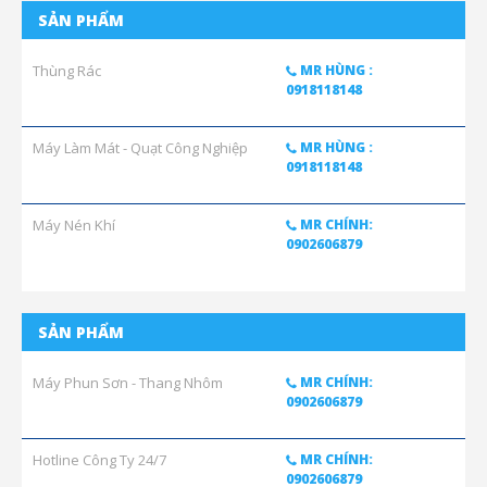
SẢN PHẨM
Thùng Rác
MR HÙNG :
0918118148
Máy Làm Mát - Quạt Công Nghiệp
MR HÙNG :
0918118148
Máy Nén Khí
MR CHÍNH:
0902606879
SẢN PHẨM
Máy Phun Sơn - Thang Nhôm
MR CHÍNH:
0902606879
Hotline Công Ty 24/7
MR CHÍNH:
0902606879