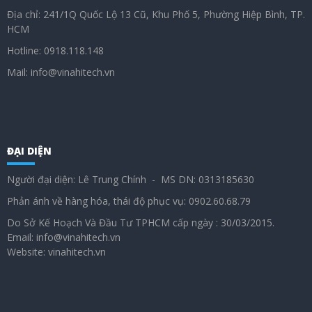
Địa chỉ: 241/1Q Quốc Lộ 13 Cũ, Khu Phố 5, Phường Hiệp Bình, TP.
HCM
Hotline: 0918.118.148
Mail: info@vinahitech.vn
ĐẠI DIỆN
Người đại diện: Lê Trung Chính - MS DN: 0313185630
Phản ánh về hàng hóa, thái độ phục vụ: 0902.60.68.79
Do Sở Kế Hoạch Và Đầu Tư TPHCM cấp ngày : 30/03/2015.
Email: info@vinahitech.vn
Website: vinahitech.vn