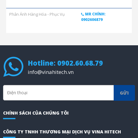
Phản Ánh Hàng Hóa - Phục Vụ
MR CHÍNH:
0902606879
Hotline: 0902.60.68.79
info@vinahitech.vn
GỬI
CHÍNH SÁCH CỦA CHÚNG TÔI
CÔNG TY TNHH THƯƠNG MẠI DỊCH VỤ VINA HITECH