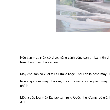
Nếu bạn mua máy có chức năng đánh bóng sàn thì bạn nên chọ
Nên chọn máy chà sàn nào
Máy chà sàn có xuất xứ từ Italia hoặc Thái Lan là dòng máy 
Nguồn gốc của máy chà sàn, máy chà sàn công nghiệp, máy chà
chính.
Một là các loại máy lắp ráp tại Trung Quốc như Camry có giá
định.