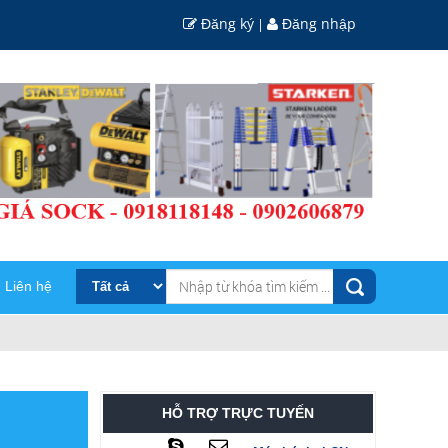
Đăng ký
Đăng nhập
|
Liên hệ
HỖ TRỢ TRỰC TUYẾN