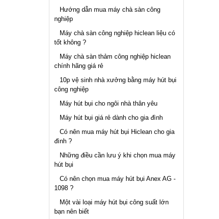
Hướng dẫn mua máy chà sàn công
nghiệp
Máy chà sàn công nghiệp hiclean liệu có
tốt không ?
Máy chà sàn thảm công nghiệp hiclean
chính hãng giá rẻ
10p vệ sinh nhà xưởng bằng máy hút bụi
công nghiệp
Máy hút bụi cho ngôi nhà thân yêu
Máy hút bụi giá rẻ dành cho gia đình
Có nên mua máy hút bụi Hiclean cho gia
đình ?
Những điều cần lưu ý khi chọn mua máy
hút bụi
Có nên chọn mua máy hút bụi Anex AG -
1098 ?
Một vài loại máy hút bụi công suất lớn
bạn nên biết