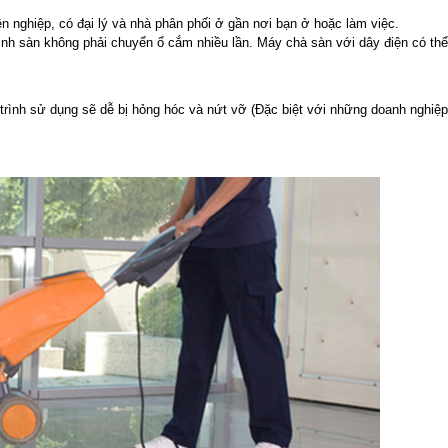
n nghiệp, có đại lý và nhà phân phối ở gần nơi bạn ở hoặc làm việc.
inh sàn không phải chuyển ổ cắm nhiều lần. Máy chà sàn với dây điện có thể
 trình sử dụng sẽ dễ bị hỏng hóc và nứt vỡ (Đặc biệt với những doanh nghiệp