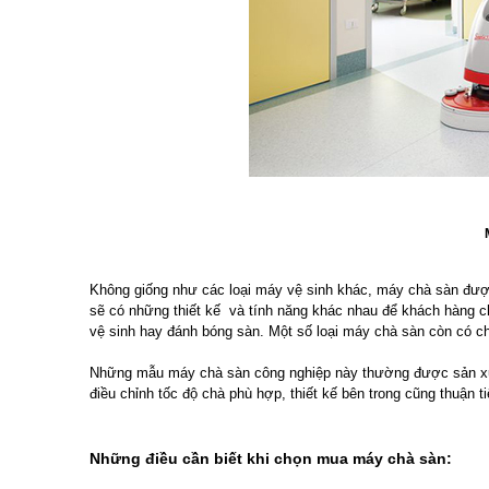
Không giống như các loại máy vệ sinh khác, máy chà sàn được
sẽ có những thiết kế và tính năng khác nhau để khách hàng c
vệ sinh hay đánh bóng sàn. Một số loại máy chà sàn còn có 
Những mẫu máy chà sàn công nghiệp này thường được sản xuất b
điều chỉnh tốc độ chà phù hợp, thiết kế bên trong cũng thuận 
Những điều cần biết khi chọn mua máy chà sàn: