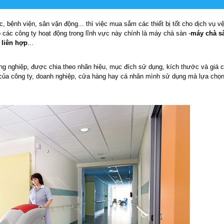
bệnh viện, sân vận động... thì việc mua sắm các thiết bị tốt cho dịch vụ vệ 
o các công ty hoạt động trong lĩnh vực này chính là máy chà sàn -
máy chà s
 liên hợp
...
ông nghiệp, được chia theo nhãn hiệu, mục đích sử dụng, kích thước và giá c
 của công ty, doanh nghiệp, cửa hàng hay cá nhân mình sử dụng mà lựa chọn