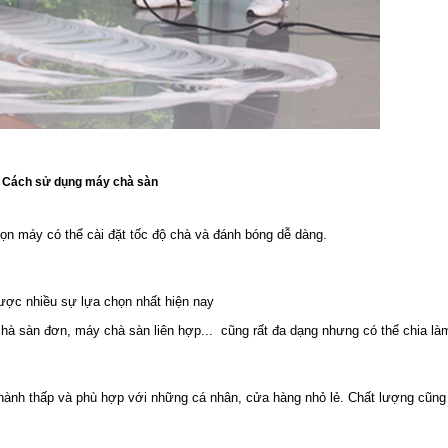
Cách sử dụng máy chà sàn
n máy có thể cài đặt tốc độ chà và đánh bóng dễ dàng.
được nhiều sự lựa chọn nhất hiện nay
 sàn đơn, máy chà sàn liên hợp... cũng rất đa dạng nhưng có thể chia làm
 thành thấp và phù hợp với những cá nhân, cửa hàng nhỏ lẻ. Chất lượng cũng