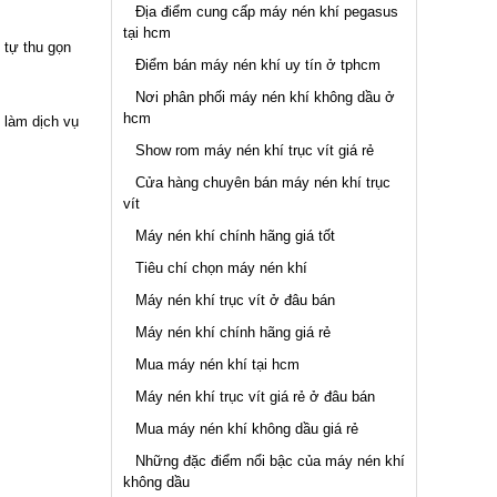
Địa điểm cung cấp máy nén khí pegasus
tại hcm
 tự thu gọn
Điểm bán máy nén khí uy tín ở tphcm
Nơi phân phối máy nén khí không dầu ở
hcm
 làm dịch vụ
Show rom máy nén khí trục vít giá rẻ
Cửa hàng chuyên bán máy nén khí trục
vít
Máy nén khí chính hãng giá tốt
Tiêu chí chọn máy nén khí
Máy nén khí trục vít ở đâu bán
Máy nén khí chính hãng giá rẻ
Mua máy nén khí tại hcm
Máy nén khí trục vít giá rẻ ở đâu bán
Mua máy nén khí không dầu giá rẻ
Những đặc điểm nổi bậc của máy nén khí
không dầu