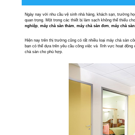
Ngày nay với nhu cầu vệ sinh nhà hàng, khách sạn, trường học, 
quan trọng. Một trong các thiết bị làm sạch không thể thiếu ch
nghiệp
,
máy chà sàn thảm
,
máy chà sàn đơn
,
máy chà sàn
Hiện nay trên thị trường cũng có rất nhiều loại máy chà sàn c
bạn có thể dựa trên yêu cầu công việc và lĩnh vực hoạt động
chà sàn cho phù hợp.