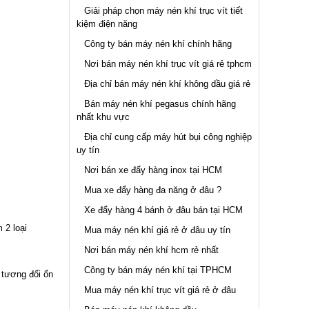
Giải pháp chọn máy nén khí trục vít tiết
kiệm điện năng
Công ty bán máy nén khí chính hãng
Nơi bán máy nén khí trục vít giá rẻ tphcm
Địa chỉ bán máy nén khí không dầu giá rẻ
Bán máy nén khí pegasus chính hãng
nhất khu vực
Địa chỉ cung cấp máy hút bụi công nghiệp
uy tín
Nơi bán xe đẩy hàng inox tại HCM
Mua xe đẩy hàng đa năng ở đâu ?
Xe đẩy hàng 4 bánh ở đâu bán tại HCM
 2 loại
Mua máy nén khí giá rẻ ở đâu uy tín
Nơi bán máy nén khí hcm rẻ nhất
Công ty bán máy nén khí tại TPHCM
 tương đối ổn
Mua máy nén khí trục vít giá rẻ ở đâu