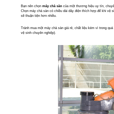
Bạn nên chọn
máy chà sàn
của một thương hiệu uy tín, chuyê
Chọn máy chà sàn có chiều dài dây điện thích hợp để khi vệ s
sẽ thuận tiện hơn nhiều.
Tránh mua một máy chà sàn giá rẻ, chất liệu kém vì trong quá
vệ sinh chuyên nghiệp).