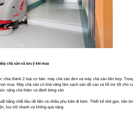
Máy chà sàn và lưu ý khi mua
 chia thành 2 loại cơ bản: máy chà sàn đơn và máy chà sàn liên hợp. Trong
họn mua. Máy chà sàn có khả năng làm sạch sàn rất cao và hỗ trợ tốt cho c
chức năng chà thảm và đánh bóng sàn.
ằng chất liệu rất bền và nhiều phụ kiện đi kèm. Thiết kế nhỏ gọn, tiện lợi
tiện, lưu trữ nhanh và không quá nặng.