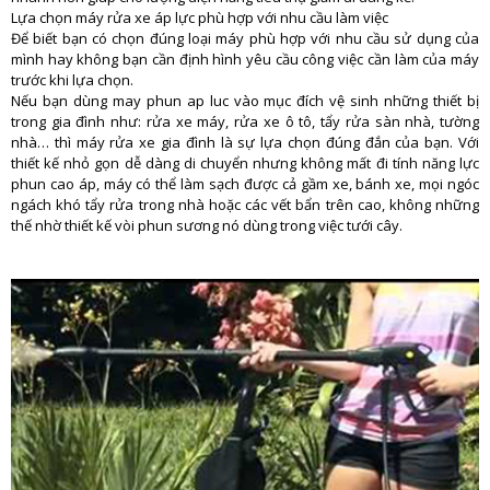
Lựa chọn máy rửa xe áp lực phù hợp với nhu cầu làm việc
Để biết bạn có chọn đúng loại máy phù hợp với nhu cầu sử dụng của
mình hay không bạn cần định hình yêu cầu công việc cần làm của máy
trước khi lựa chọn.
Nếu bạn dùng may phun ap luc vào mục đích vệ sinh những thiết bị
trong gia đình như: rửa xe máy, rửa xe ô tô, tẩy rửa sàn nhà, tường
nhà… thì máy rửa xe gia đình là sự lựa chọn đúng đắn của bạn. Với
thiết kế nhỏ gọn dễ dàng di chuyển nhưng không mất đi tính năng lực
phun cao áp, máy có thể làm sạch được cả gầm xe, bánh xe, mọi ngóc
ngách khó tẩy rửa trong nhà hoặc các vết bẩn trên cao, không những
thế nhờ thiết kế vòi phun sương nó dùng trong việc tưới cây.