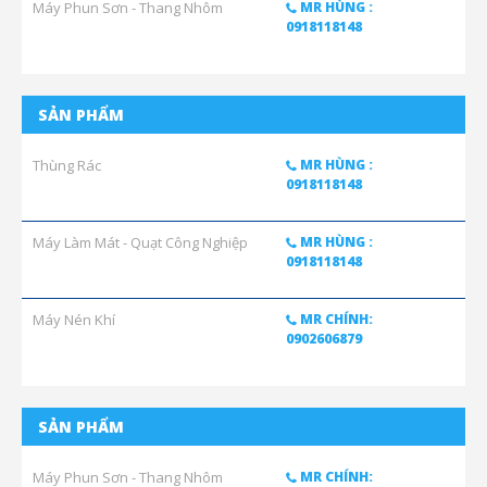
Máy Phun Sơn - Thang Nhôm
MR HÙNG :
0918118148
SẢN PHẨM
Thùng Rác
MR HÙNG :
0918118148
Máy Làm Mát - Quạt Công Nghiệp
MR HÙNG :
0918118148
Máy Nén Khí
MR CHÍNH:
0902606879
SẢN PHẨM
Máy Phun Sơn - Thang Nhôm
MR CHÍNH: