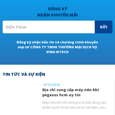
ĐĂNG KÝ
NHẬN KHUYẾN MÃI
GỬI
Đăng ký nhận bản tin và chương trình khuyến
mại từ CÔNG TY TNHH THƯƠNG MẠI DỊCH VỤ
VINA HITECH
TIN TỨC VÀ SỰ KIỆN
19/10/2018
Địa chỉ cung cấp máy nén khí
pegasus hcm uy tín
Máy nén khí với chúng ta là một dòng sản
phẩm quen thuộc khi mà từ các tiệm sửa...