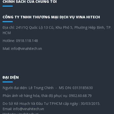
CHÍNH SÁCH CỦA CHÚNG TÔI
CÔNG TY TNHH THƯƠNG MẠI DỊCH VỤ VINA HITECH
Địa chỉ: 241/1Q Quốc Lộ 13 Cũ, Khu Phố 5, Phường Hiệp Bình, TP.
HCM
Hotline: 0918.118.148
Mail: info@vinahitech.vn
ĐẠI DIỆN
Người đại diện: Lê Trung Chính - MS DN: 0313185630
Phản ánh về hàng hóa, thái độ phục vụ: 0902.60.68.79
Do Sở Kế Hoạch Và Đầu Tư TPHCM cấp ngày : 30/03/2015.
Email: info@vinahitech.vn