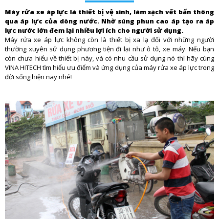
Máy rửa xe áp lực là thiết bị vệ sinh, làm sạch vết bẩn thông
qua áp lực của dòng nước. Nhờ súng phun cao áp tạo ra áp
lực nước lớn đem lại nhiều lợi ích cho người sử dụng.
Máy rửa xe áp lực không còn là thiết bị xa lạ đối với những người
thường xuyên sử dụng phương tiện đi lại như ô tô, xe máy. Nếu bạn
còn chưa hiểu về thiết bị này, và có nhu cầu sử dụng nó thì hãy cùng
VINA HITECH tìm hiểu ưu điểm và ứng dụng của máy rửa xe áp lực trong
đời sống hiện nay nhé!