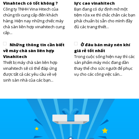
Vinahtech có tốt không ?
lực cao vinahitech
Công ty TNHH Vina Hitech của
Bạn đang có dự định mở một
chúng tôi cung cấp đến khách
tiệm rửa xe thì chắc chắn các bạn
hàng. Hiện nay những chiếc máy
phải chuẩn bị sẵn cho mình đầy
chà sàn liên hợp vinahitech cung
đủ các trang thiết...
cấp...
Những thông tin cần biết
Ở đâu bán máy nén khí
về máy chà sàn liên hợp
giá rẻ tốt nhất
Vinahitech
Trong cuộc sống hiện nay thì các
Thiết bị máy chà sàn liên hợp
sản phẩm máy móc đang dần
vinahitech sẽ có thể đáp ứng
thay thế cho sức người để phục
được tất cả các yêu cầu về vệ
vụ cho các công việc sản...
sinh sàn nhà của các bạn...