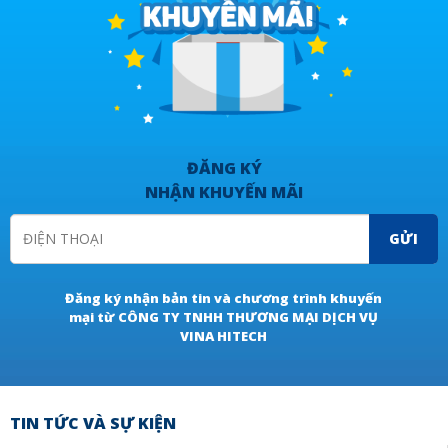
ĐĂNG KÝ
NHẬN KHUYẾN MÃI
GỬI
Đăng ký nhận bản tin và chương trình khuyến
mại từ CÔNG TY TNHH THƯƠNG MẠI DỊCH VỤ
VINA HITECH
TIN TỨC VÀ SỰ KIỆN