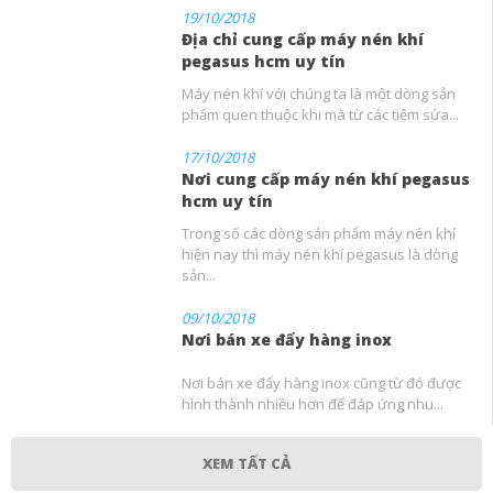
19/10/2018
Địa chỉ cung cấp máy nén khí
pegasus hcm uy tín
Máy nén khí với chúng ta là một dòng sản
phẩm quen thuộc khi mà từ các tiệm sửa...
17/10/2018
Nơi cung cấp máy nén khí pegasus
hcm uy tín
Trong số các dòng sản phẩm máy nén khí
hiện nay thì máy nén khí pegasus là dòng
sản...
09/10/2018
Nơi bán xe đẩy hàng inox
Nơi bán xe đẩy hàng inox cũng từ đó được
hình thành nhiều hơn để đáp ứng nhu...
XEM TẤT CẢ