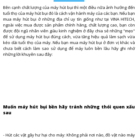
Bên cạnh chất lượng của máy hút bụi thì một điều nữa ảnh hưởng đến
tuổi thọ của máy hút bụi đó là cách vận hành máy của các bạn. Nếu bạn
mua máy hút bụi ở những địa chỉ uy tín giống như tại VINA HITECH,
ngoài việc mua được sản phẩm chính hãng, chất lượng cao, bạn còn
được đội ngũ nhân viên giàu kinh nghiệm ở đây chia sẻ những "mẹo"
để sử dụng máy hút bụi đúng cách, vừa tăng hiệu quả làm sạch vừa
kéo dài tuổi thọ của máy. Nếu bạn mua máy hút bụi ở đơn vị khác và
chưa biết cách làm sao sử dụng để máy luôn bền lâu hãy ghi nhớ
những lời khuyên sau đây:
Muốn máy hút bụi bền hãy tránh những thói quen xấu
sau
- Hút các vật gây hư hại cho máy: Không phải nơi nào, đồ vật nào máy