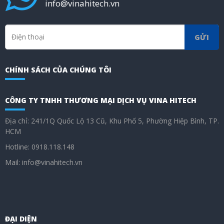
info@vinahitech.vn
GỬI
CHÍNH SÁCH CỦA CHÚNG TÔI
CÔNG TY TNHH THƯƠNG MẠI DỊCH VỤ VINA HITECH
Địa chỉ: 241/1Q Quốc Lộ 13 Cũ, Khu Phố 5, Phường Hiệp Bình, TP.
HCM
Hotline: 0918.118.148
Mail: info@vinahitech.vn
ĐẠI DIỆN