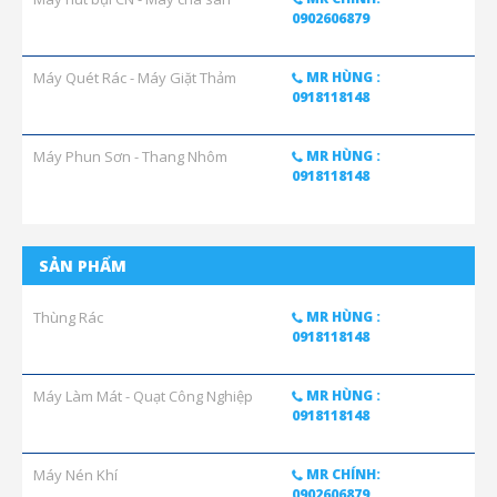
0902606879
Máy Quét Rác - Máy Giặt Thảm
MR HÙNG :
0918118148
Máy Phun Sơn - Thang Nhôm
MR HÙNG :
0918118148
SẢN PHẨM
Thùng Rác
MR HÙNG :
0918118148
Máy Làm Mát - Quạt Công Nghiệp
MR HÙNG :
0918118148
Máy Nén Khí
MR CHÍNH:
0902606879