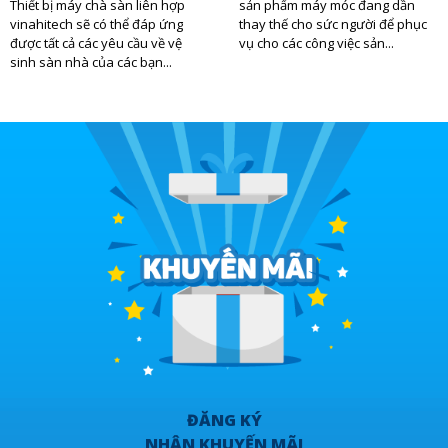
Thiết bị máy chà sàn liên hợp
sản phẩm máy móc đang dần
vinahitech sẽ có thể đáp ứng
thay thế cho sức người để phục
được tất cả các yêu cầu về vệ
vụ cho các công việc sản...
sinh sàn nhà của các bạn...
ĐĂNG KÝ
NHẬN KHUYẾN MÃI