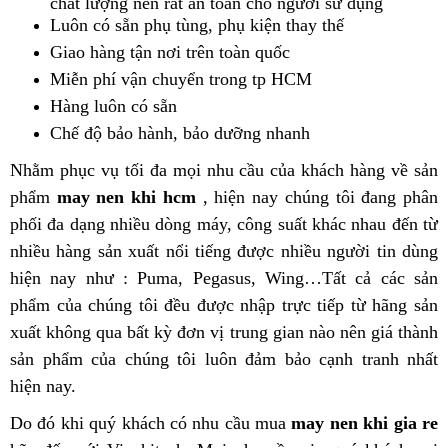
chất lượng nên rất an toàn cho người sử dụng
Luôn có sẵn phụ tùng, phụ kiện thay thế
Giao hàng tận nơi trên toàn quốc
Miễn phí vận chuyển trong tp HCM
Hàng luôn có sẵn
Chế độ bảo hành, bảo dưỡng nhanh
Nhằm phục vụ tối đa mọi nhu cầu của khách hàng về sản
phẩm
may nen khi hcm
, hiện nay chúng tôi đang phân
phối đa dạng nhiều dòng máy, công suất khác nhau đến từ
nhiều hàng sản xuất nổi tiếng được nhiều người tin dùng
hiện nay như : Puma, Pegasus, Wing…Tất cả các sản
phẩm của chúng tôi đều được nhập trực tiếp từ hãng sản
xuất không qua bất kỳ đơn vị trung gian nào nên giá thành
sản phẩm của chúng tôi luôn đảm bảo cạnh tranh nhất
hiện nay.
Do đó khi quý khách có nhu cầu mua
may nen khi gia re