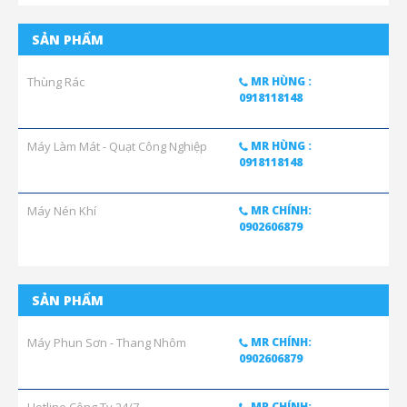
SẢN PHẨM
Thùng Rác
MR HÙNG :
0918118148
Máy Làm Mát - Quạt Công Nghiệp
MR HÙNG :
0918118148
Máy Nén Khí
MR CHÍNH:
0902606879
SẢN PHẨM
Máy Phun Sơn - Thang Nhôm
MR CHÍNH:
0902606879
MR CHÍNH: