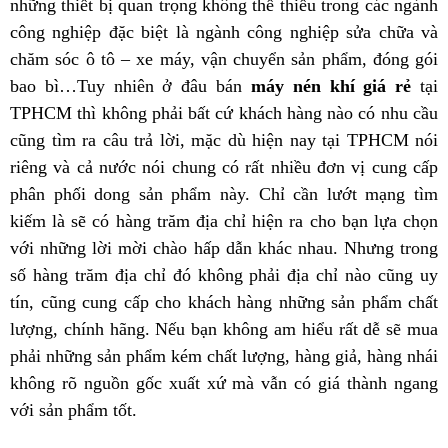
những thiết bị quan trọng không thể thiếu trong các ngành
công nghiệp đặc biệt là ngành công nghiệp sửa chữa và
chăm sóc ô tô – xe máy, vận chuyển sản phẩm, đóng gói
bao bì…Tuy nhiên ở đâu bán
máy nén khí giá rẻ
tại
TPHCM thì không phải bất cứ khách hàng nào có nhu cầu
cũng tìm ra câu trả lời, mặc dù hiện nay tại TPHCM nói
riêng và cả nước nói chung có rất nhiều đơn vị cung cấp
phân phối dong sản phẩm này. Chỉ cần lướt mạng tìm
kiếm là sẽ có hàng trăm địa chỉ hiện ra cho bạn lựa chọn
với những lời mời chào hấp dẫn khác nhau. Nhưng trong
số hàng trăm địa chỉ đó không phải địa chỉ nào cũng uy
tín, cũng cung cấp cho khách hàng những sản phẩm chất
lượng, chính hãng. Nếu bạn không am hiểu rất dễ sẽ mua
phải những sản phẩm kém chất lượng, hàng giả, hàng nhái
không rõ nguồn gốc xuất xứ mà vẫn có giá thành ngang
với sản phẩm tốt.