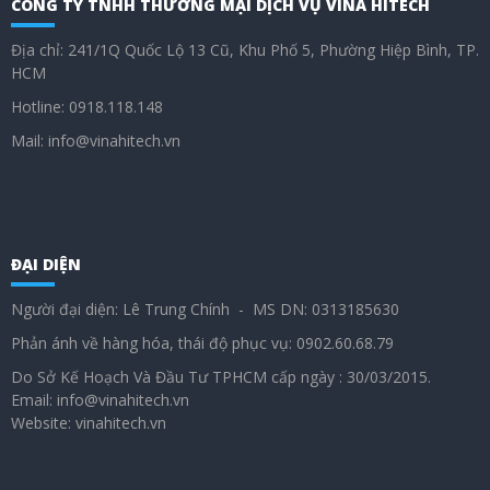
CÔNG TY TNHH THƯƠNG MẠI DỊCH VỤ VINA HITECH
Địa chỉ: 241/1Q Quốc Lộ 13 Cũ, Khu Phố 5, Phường Hiệp Bình, TP.
HCM
Hotline: 0918.118.148
Mail: info@vinahitech.vn
ĐẠI DIỆN
Người đại diện: Lê Trung Chính - MS DN: 0313185630
Phản ánh về hàng hóa, thái độ phục vụ: 0902.60.68.79
Do Sở Kế Hoạch Và Đầu Tư TPHCM cấp ngày : 30/03/2015.
Email: info@vinahitech.vn
Website: vinahitech.vn