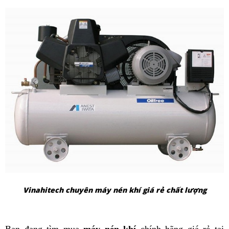
Vinahitech chuyên máy nén khí giá rẻ chất lượng
Bạn đang tìm mua
máy nén khí
chính hãng giá rẻ tại