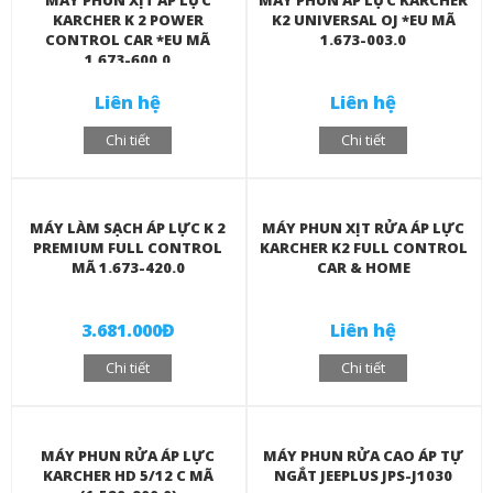
MÁY PHUN XỊT ÁP LỰC
MÁY PHUN ÁP LỰC KARCHER
KARCHER K 2 POWER
K2 UNIVERSAL OJ *EU MÃ
CONTROL CAR *EU MÃ
1.673-003.0
1.673-600.0
Liên hệ
Liên hệ
Chi tiết
Chi tiết
MÁY LÀM SẠCH ÁP LỰC K 2
MÁY PHUN XỊT RỬA ÁP LỰC
PREMIUM FULL CONTROL
KARCHER K2 FULL CONTROL
MÃ 1.673-420.0
CAR & HOME
3.681.000Đ
Liên hệ
Chi tiết
Chi tiết
MÁY PHUN RỬA ÁP LỰC
MÁY PHUN RỬA CAO ÁP TỰ
KARCHER HD 5/12 C MÃ
NGẮT JEEPLUS JPS-J1030