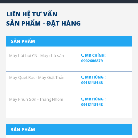
LIÊN HỆ TƯ VẤN
SẢN PHẨM - ĐẶT HÀNG
SẢN PHẨM
Máy hút bụi CN - Máy chà sàn
MR CHÍNH:
0902606879
Máy Quét Rác - Máy Giặt Thảm
MR HÙNG :
0918118148
Máy Phun Sơn - Thang Nhôm
MR HÙNG :
0918118148
SẢN PHẨM