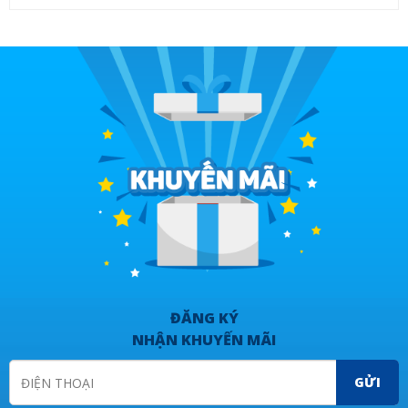
ĐĂNG KÝ
NHẬN KHUYẾN MÃI
GỬI