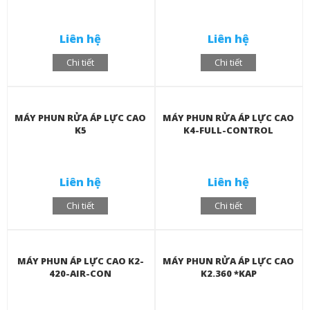
Liên hệ
Liên hệ
Chi tiết
Chi tiết
MÁY PHUN RỬA ÁP LỰC CAO
MÁY PHUN RỬA ÁP LỰC CAO
K5
K4-FULL-CONTROL
Liên hệ
Liên hệ
Chi tiết
Chi tiết
MÁY PHUN ÁP LỰC CAO K2-
MÁY PHUN RỬA ÁP LỰC CAO
420-AIR-CON
K2.360 *KAP