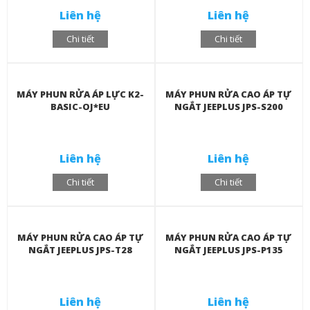
Liên hệ
Liên hệ
Chi tiết
Chi tiết
MÁY PHUN RỬA ÁP LỰC K2-
MÁY PHUN RỬA CAO ÁP TỰ
BASIC-OJ*EU
NGẮT JEEPLUS JPS-S200
Liên hệ
Liên hệ
Chi tiết
Chi tiết
MÁY PHUN RỬA CAO ÁP TỰ
MÁY PHUN RỬA CAO ÁP TỰ
NGẮT JEEPLUS JPS-T28
NGẮT JEEPLUS JPS-P135
Liên hệ
Liên hệ