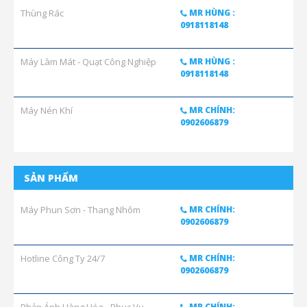
Thùng Rác
MR HÙNG :
0918118148
Máy Làm Mát - Quạt Công Nghiệp
MR HÙNG :
0918118148
Máy Nén Khí
MR CHÍNH:
0902606879
SẢN PHẨM
Máy Phun Sơn - Thang Nhôm
MR CHÍNH:
0902606879
Hotline Công Ty 24/7
MR CHÍNH:
0902606879
MR CHÍNH: