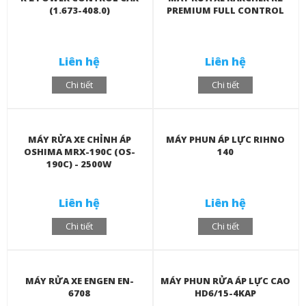
(1.673-408.0)
PREMIUM FULL CONTROL
Liên hệ
Liên hệ
Chi tiết
Chi tiết
MÁY RỬA XE CHỈNH ÁP
MÁY PHUN ÁP LỰC RIHNO
OSHIMA MRX-190C (OS-
140
190C) - 2500W
Liên hệ
Liên hệ
Chi tiết
Chi tiết
MÁY RỬA XE ENGEN EN-
MÁY PHUN RỬA ÁP LỰC CAO
6708
HD6/15-4KAP