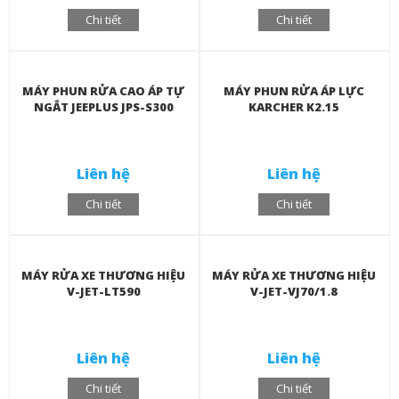
Chi tiết
Chi tiết
MÁY PHUN RỬA CAO ÁP TỰ
MÁY PHUN RỬA ÁP LỰC
NGẮT JEEPLUS JPS-S300
KARCHER K2.15
Liên hệ
Liên hệ
Chi tiết
Chi tiết
MÁY RỬA XE THƯƠNG HIỆU
MÁY RỬA XE THƯƠNG HIỆU
V-JET-LT590
V-JET-VJ70/1.8
Liên hệ
Liên hệ
Chi tiết
Chi tiết