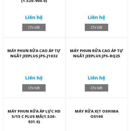
(1.520-900.0)
Liên hệ
Liên hệ
Chi tiết
Chi tiết
MÁY PHUN RỬA CAO ÁP TỰ
MÁY PHUN RỬA CAO ÁP TỰ
NGẮT JEEPLUS JPS-J1032
NGẮT JEEPLUS JPS-RQ25
Liên hệ
Liên hệ
Chi tiết
Chi tiết
MÁY PHUN RỬA ÁP LỰC HD
MÁY RỬA XỊT OSHIMA
5/15 C PLUS MÃ(1.520-
OS100
931.0)