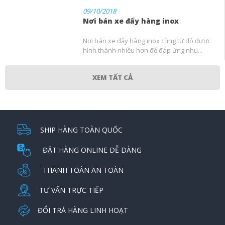
09/10/2018
Nơi bán xe đẩy hàng inox
Nơi bán xe đẩy hàng inox cũng từ đó được
hình thành nhiều hơn để đáp ứng nhu...
XEM TẤT CẢ
SHIP HÀNG TOÀN QUỐC
ĐẶT HÀNG ONLINE DỄ DÀNG
THANH TOÁN AN TOÀN
TƯ VẤN TRỰC TIẾP
ĐỔI TRẢ HÀNG LINH HOẠT