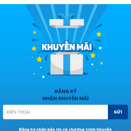
ĐĂNG KÝ
NHẬN KHUYẾN MÃI
GỬI
Đăng ký nhận bản tin và chương trình khuyến