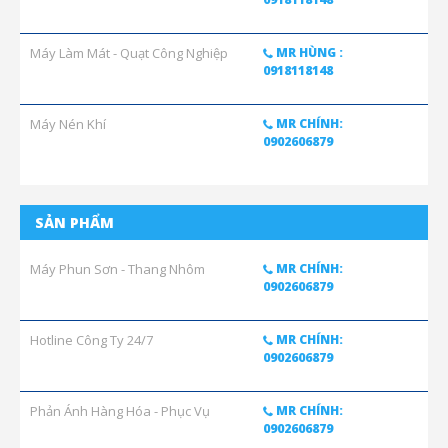
Máy Làm Mát - Quạt Công Nghiệp
MR HÙNG :
0918118148
Máy Nén Khí
MR CHÍNH:
0902606879
SẢN PHẨM
Máy Phun Sơn - Thang Nhôm
MR CHÍNH:
0902606879
Hotline Công Ty 24/7
MR CHÍNH:
0902606879
Phản Ánh Hàng Hóa - Phục Vụ
MR CHÍNH:
0902606879