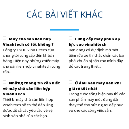
CÁC BÀI VIẾT KHÁC
Máy chà sàn liên hợp
Cung cấp máy phun áp
Vinahtech có tốt không ?
lực cao vinahitech
Công ty TNHH Vina Hitech của
Bạn đang có dự định mở một
chúng tôi cung cấp đến khách
tiệm rửa xe thì chắc chắn các bạn
hàng. Hiện nay những chiếc máy
phải chuẩn bị sẵn cho mình đầy
chà sàn liên hợp vinahitech cung
đủ các trang thiết...
cấp...
Những thông tin cần biết
Ở đâu bán máy nén khí
về máy chà sàn liên hợp
giá rẻ tốt nhất
Vinahitech
Trong cuộc sống hiện nay thì các
Thiết bị máy chà sàn liên hợp
sản phẩm máy móc đang dần
vinahitech sẽ có thể đáp ứng
thay thế cho sức người để phục
được tất cả các yêu cầu về vệ
vụ cho các công việc sản...
sinh sàn nhà của các bạn...