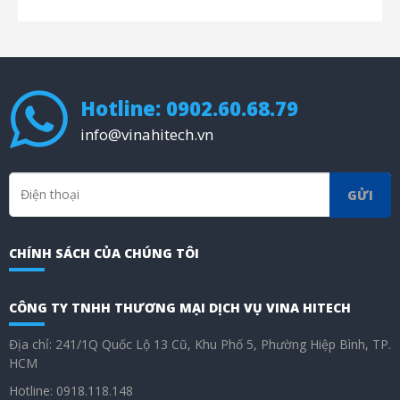
Hotline: 0902.60.68.79
info@vinahitech.vn
GỬI
CHÍNH SÁCH CỦA CHÚNG TÔI
CÔNG TY TNHH THƯƠNG MẠI DỊCH VỤ VINA HITECH
Địa chỉ: 241/1Q Quốc Lộ 13 Cũ, Khu Phố 5, Phường Hiệp Bình, TP.
HCM
Hotline: 0918.118.148