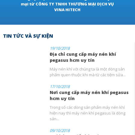
mại từ CÔNG TY TNHH THƯƠNG MẠI DỊCH VỤ
VINA HITECH
TIN TỨC VÀ SỰ KIỆN
19/10/2018
Địa chỉ cung cấp máy nén khí
pegasus hcm uy tín
Máy nén khí với chúng ta là một dòng sản
phẩm quen thuộc khi mà từ các tiệm sửa...
17/10/2018
Nơi cung cấp máy nén khí pegasus
hcm uy tín
Trong số các dòng sản phẩm máy nén khí
hiện nay thì máy nén khí pegasus là dòng
sản...
09/10/2018