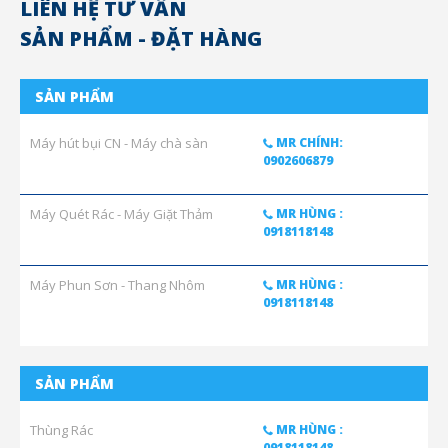
LIÊN HỆ TƯ VẤN
SẢN PHẨM - ĐẶT HÀNG
SẢN PHẨM
Máy hút bụi CN - Máy chà sàn
MR CHÍNH:
0902606879
Máy Quét Rác - Máy Giặt Thảm
MR HÙNG :
0918118148
Máy Phun Sơn - Thang Nhôm
MR HÙNG :
0918118148
SẢN PHẨM
Thùng Rác
MR HÙNG :
0918118148