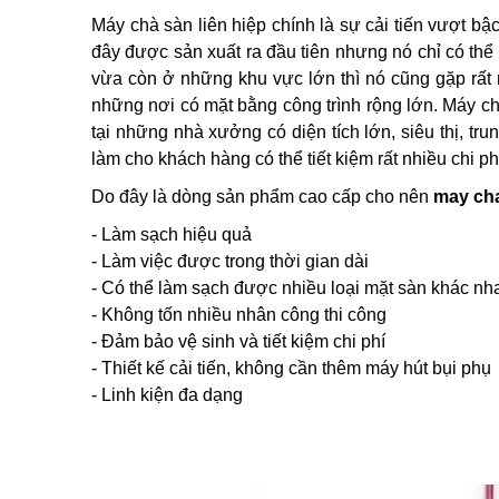
Máy chà sàn liên hiệp chính là sự cải tiến vượt 
đây được sản xuất ra đầu tiên nhưng nó chỉ có th
vừa còn ở những khu vực lớn thì nó cũng gặp rất 
những nơi có mặt bằng công trình rộng lớn. Máy ch
tại những nhà xưởng có diện tích lớn, siêu thị, 
làm cho khách hàng có thể tiết kiệm rất nhiều chi ph
Do đây là dòng sản phẩm cao cấp cho nên
may cha
- Làm sạch hiệu quả
- Làm việc được trong thời gian dài
- Có thể làm sạch được nhiều loại mặt sàn khác nh
- Không tốn nhiều nhân công thi công
- Đảm bảo vệ sinh và tiết kiệm chi phí
- Thiết kế cải tiến, không cần thêm máy hút bụi phụ
- Linh kiện đa dạng