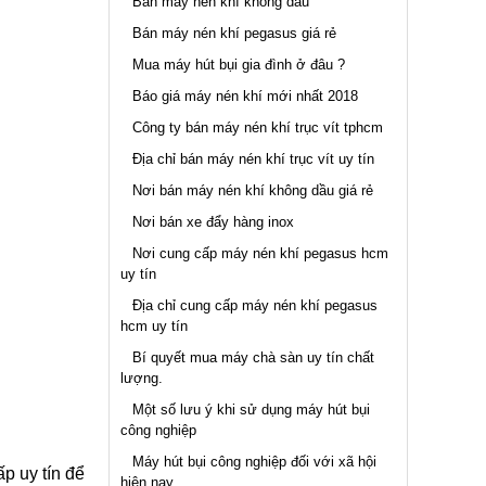
Bán máy nén khí không dầu
Bán máy nén khí pegasus giá rẻ
Mua máy hút bụi gia đình ở đâu ?
Báo giá máy nén khí mới nhất 2018
Công ty bán máy nén khí trục vít tphcm
Địa chỉ bán máy nén khí trục vít uy tín
Nơi bán máy nén khí không dầu giá rẻ
Nơi bán xe đẩy hàng inox
Nơi cung cấp máy nén khí pegasus hcm
uy tín
Địa chỉ cung cấp máy nén khí pegasus
hcm uy tín
Bí quyết mua máy chà sàn uy tín chất
lượng.
Một số lưu ý khi sử dụng máy hút bụi
công nghiệp
Máy hút bụi công nghiệp đối với xã hội
p uy tín để
hiện nay