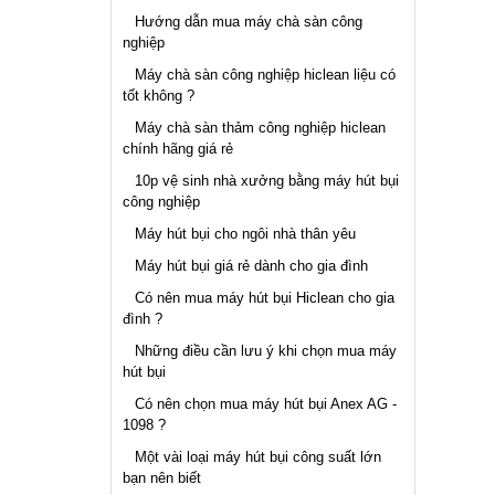
Hướng dẫn mua máy chà sàn công
nghiệp
Máy chà sàn công nghiệp hiclean liệu có
tốt không ?
Máy chà sàn thảm công nghiệp hiclean
chính hãng giá rẻ
10p vệ sinh nhà xưởng bằng máy hút bụi
công nghiệp
Máy hút bụi cho ngôi nhà thân yêu
Máy hút bụi giá rẻ dành cho gia đình
Có nên mua máy hút bụi Hiclean cho gia
đình ?
Những điều cần lưu ý khi chọn mua máy
hút bụi
Có nên chọn mua máy hút bụi Anex AG -
1098 ?
Một vài loại máy hút bụi công suất lớn
bạn nên biết