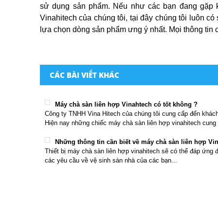
sử dụng sản phẩm. Nếu như các bạn đang gặp k
Vinahitech của chúng tôi, tại đây chúng tôi luôn 
lựa chọn dòng sản phẩm ưng ý nhất. Mọi thông tin ch
CÁC BÀI VIẾT KHÁC
Máy chà sàn liên hợp Vinahtech có tốt không ?
Công ty TNHH Vina Hitech của chúng tôi cung cấp đến khác
Hiện nay những chiếc máy chà sàn liên hợp vinahitech cung 
Những thông tin cần biết về máy chà sàn liên hợp Vi
Thiết bị máy chà sàn liên hợp vinahitech sẽ có thể đáp ứng 
các yêu cầu về vệ sinh sàn nhà của các bạn...