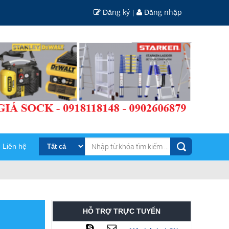
Đăng ký
Đăng nhập
|
Liên hệ
HỖ TRỢ TRỰC TUYẾN