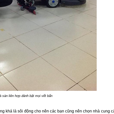
 sàn liên hợp đánh bật mọi vết bẩn
g khá là sôi động cho nên các bạn cũng nên chọn nhà cung cấ