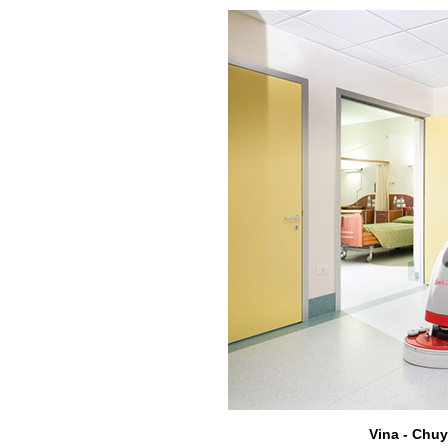
Vina - Chuy