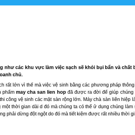
g như các khu vực làm việc sạch sẽ khỏi bụi bẩn và chất b
doanh chủ.
h rất lớn vì thế mà việc vệ sinh bằng các phương pháp thôn
ản phẩm
may cha san lien hop
đã được ra đời để giúp chúng t
thi công vệ sinh các mặt sàn rộng lớn. Máy chà sàn liên hiệp 
g một thời gian dài d đó mà chúng ta có thể ử dụng chúng làm
ông phải dừng đột ngột do đó mà tiết kiệm được rất nhiều thời gi