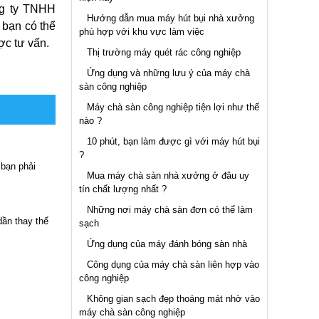
ng ty TNHH
Hướng dẫn mua máy hút bụi nhà xưởng
 bạn có thể
phù hợp với khu vực làm việc
ợc tư vấn.
Thị trường máy quét rác công nghiệp
Ứng dụng và những lưu ý của máy chà
sàn công nghiệp
Máy chà sàn công nghiệp tiện lợi như thế
nào ?
10 phút, bạn làm được gì với máy hút bụi
?
 bạn phải
Mua máy chà sàn nhà xưởng ở đâu uy
tín chất lượng nhất ?
Những nơi máy chà sàn đơn có thể làm
ần thay thế
sạch
Ứng dụng của máy đánh bóng sàn nhà
Công dụng của máy chà sàn liên hợp vào
công nghiệp
Không gian sạch đẹp thoáng mát nhờ vào
máy chà sàn công nghiệp