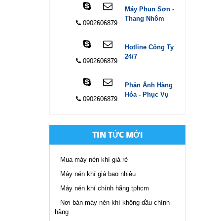
Máy Phun Sơn -
Thang Nhôm
0902606879
Hotline Công Ty
24/7
0902606879
Phản Ánh Hàng
Hóa - Phục Vụ
0902606879
TIN TỨC MỚI
Mua máy nén khí giá rẻ
Máy nén khí giá bao nhiêu
Máy nén khí chính hãng tphcm
Nơi bán máy nén khí không dầu chính
hãng