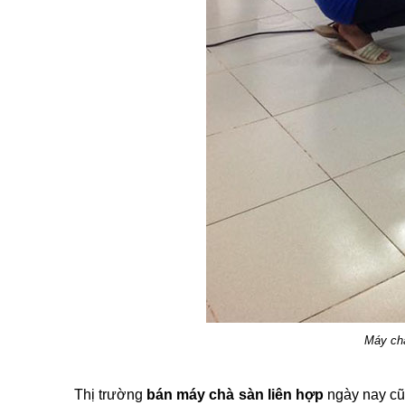
Máy chà
Thị trường
bán máy chà sàn liên hợp
ngày nay cũn