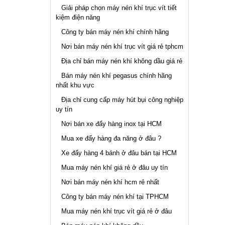
Giải pháp chọn máy nén khí trục vít tiết
kiệm điện năng
Công ty bán máy nén khí chính hãng
Nơi bán máy nén khí trục vít giá rẻ tphcm
Địa chỉ bán máy nén khí không dầu giá rẻ
Bán máy nén khí pegasus chính hãng
nhất khu vực
Địa chỉ cung cấp máy hút bụi công nghiệp
uy tín
Nơi bán xe đẩy hàng inox tại HCM
Mua xe đẩy hàng đa năng ở đâu ?
Xe đẩy hàng 4 bánh ở đâu bán tại HCM
Mua máy nén khí giá rẻ ở đâu uy tín
Nơi bán máy nén khí hcm rẻ nhất
Công ty bán máy nén khí tại TPHCM
Mua máy nén khí trục vít giá rẻ ở đâu