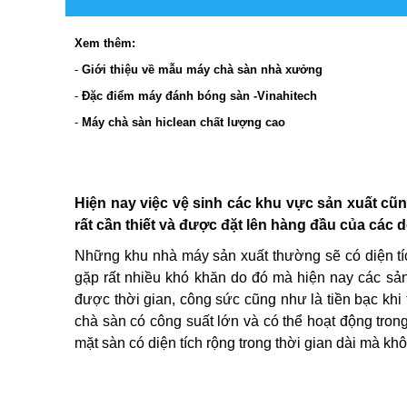
Xem thêm:
-
Giới thiệu về mẫu máy chà sàn nhà xưởng
-
Đặc điểm máy đánh bóng sàn -Vinahitech
-
Máy chà sàn hiclean chất lượng cao
Hiện nay việc vệ sinh các khu vực sản xuất cũn
rất cần thiết và được đặt lên hàng đầu của các 
Những khu nhà máy sản xuất thường sẽ có diện tíc
gặp rất nhiều khó khăn do đó mà hiện nay các s
được thời gian, công sức cũng như là tiền bạc khi 
chà sàn có công suất lớn và có thể hoạt động tron
mặt sàn có diện tích rộng trong thời gian dài mà kh