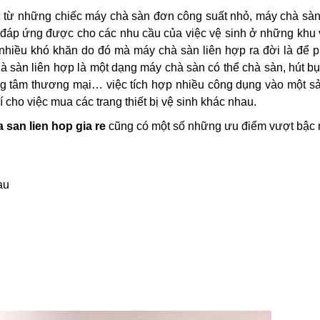
bậc từ những chiếc máy chà sàn đơn công suất nhỏ, máy chà sà
ể đáp ứng được cho các nhu cầu của việc vệ sinh ở những khu
nhiều khó khăn do đó mà máy chà sàn liên hợp ra đời là để 
à sàn liên hợp là một dạng máy chà sàn có thể chà sàn, hút bụ
trung tâm thương mại… việc tích hợp nhiều công dụng vào một 
í cho việc mua các trang thiết bị vệ sinh khác nhau.
 san lien hop gia re
cũng có một số những ưu điểm vượt bậc 
au