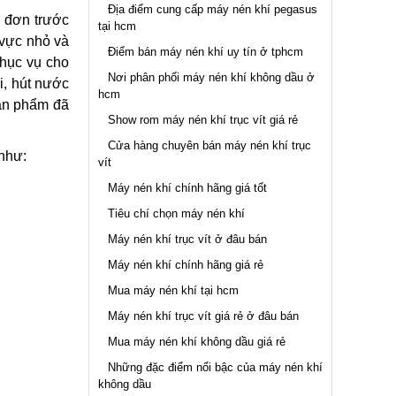
Địa điểm cung cấp máy nén khí pegasus
n đơn trước
tại hcm
 vực nhỏ và
Điểm bán máy nén khí uy tín ở tphcm
phục vụ cho
Nơi phân phối máy nén khí không dầu ở
i, hút nước
hcm
sản phẩm đã
Show rom máy nén khí trục vít giá rẻ
Cửa hàng chuyên bán máy nén khí trục
như:
vít
Máy nén khí chính hãng giá tốt
Tiêu chí chọn máy nén khí
Máy nén khí trục vít ở đâu bán
Máy nén khí chính hãng giá rẻ
Mua máy nén khí tại hcm
Máy nén khí trục vít giá rẻ ở đâu bán
Mua máy nén khí không dầu giá rẻ
Những đặc điểm nổi bậc của máy nén khí
không dầu