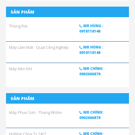
SẢN PHẨM
Thùng Rác
MR HÙNG :
0918118148
Máy Làm Mát - Quạt Công Nghiệp
MR HÙNG :
0918118148
Máy Nén Khí
MR CHÍNH:
0902606879
SẢN PHẨM
Máy Phun Sơn - Thang Nhôm
MR CHÍNH:
0902606879
Hotline Công Ty 24/7
MR CHÍNH: