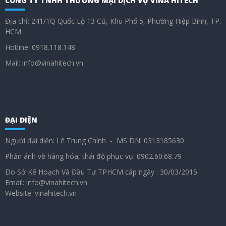
CÔNG TY TNHH THƯƠNG MẠI DỊCH VỤ VINA HITECH
Địa chỉ: 241/1Q Quốc Lộ 13 Cũ, Khu Phố 5, Phường Hiệp Bình, TP.
HCM
Hotline: 0918.118.148
Mail: info@vinahitech.vn
ĐẠI DIỆN
Người đại diện: Lê Trung Chính - MS DN: 0313185630
Phản ánh về hàng hóa, thái độ phục vụ: 0902.60.68.79
Do Sở Kế Hoạch Và Đầu Tư TPHCM cấp ngày : 30/03/2015.
Email: info@vinahitech.vn
Website: vinahitech.vn