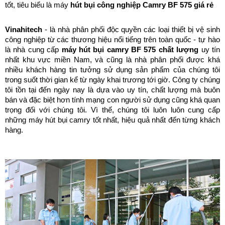
tốt, tiêu biểu là máy 
hút bụi công nghiệp Camry BF 575 giá rẻ
Vinahitech
 - là nhà phân phối độc quyền các loại thiết bị vệ sinh 
công nghiệp từ các thương hiệu nổi tiếng trên toàn quốc - tự hào 
là nhà cung cấp 
máy hút bụi camry BF 575 chất lượng
 uy tín 
nhất khu vực miền Nam, và cũng là nhà phân phối được khá 
nhiều khách hàng tin tưởng sử dụng sản phẩm của chúng tôi 
trong suốt thời gian kể từ ngày khai trương tới giờ. Công ty chúng 
tôi tồn tại đến ngày nay là dựa vào uy tín, chất lượng mà buôn 
bán và đặc biệt hơn tính mạng con người sử dụng cũng khá quan 
trọng đối với chúng tôi. Vì thế, chúng tôi luôn luôn cung cấp 
những máy hút bụi camry tốt nhất, hiệu quả nhất đến từng khách 
hàng.