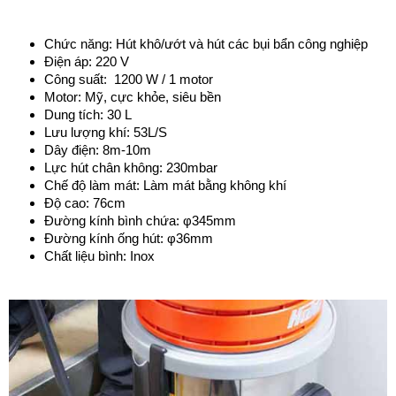
Chức năng: Hút khô/ướt và hút các bụi bẩn công nghiệp    
Điện áp: 220 V
Công suất:  1200 W / 1 motor
Motor: Mỹ, cực khỏe, siêu bền
Dung tích: 30 L
Lưu lượng khí: 53L/S
Dây điện: 8m-10m
Lực hút chân không: 230mbar
Chế độ làm mát: Làm mát bằng không khí
Độ cao: 76cm
Đường kính bình chứa: φ345mm
Đường kính ống hút: φ36mm
Chất liệu bình: Inox