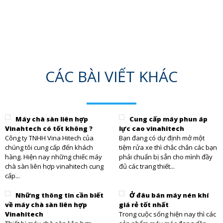
CÁC BÀI VIẾT KHÁC
Máy chà sàn liên hợp
Cung cấp máy phun áp
Vinahtech có tốt không ?
lực cao vinahitech
Công ty TNHH Vina Hitech của
Bạn đang có dự định mở một
chúng tôi cung cấp đến khách
tiệm rửa xe thì chắc chắn các bạn
hàng. Hiện nay những chiếc máy
phải chuẩn bị sẵn cho mình đầy
chà sàn liên hợp vinahitech cung
đủ các trang thiết...
cấp...
Những thông tin cần biết
Ở đâu bán máy nén khí
về máy chà sàn liên hợp
giá rẻ tốt nhất
Vinahitech
Trong cuộc sống hiện nay thì các