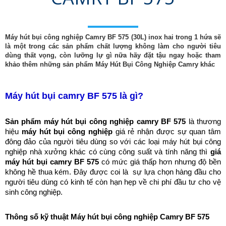
Máy hút bụi công nghiệp Camry BF 575 (30L) inox hai trong 1 hứa sẽ 
là một trong các sản phẩm chất lượng không làm cho người tiêu 
dùng thất vọng, còn lưỡng lự gì nữa hãy đặt tậu ngay hoặc tham 
khảo thêm những sản phẩm Máy Hút Bụi Công Nghiệp Camry khác
Máy hút bụi camry BF 575 là gì?
Sản phẩm máy hút bụi công nghiệp camry BF 575
 là thương 
hiệu 
máy hút bụi công nghiệp
giá rẻ nhận được sự quan tâm 
đông đảo của người tiêu dùng so với các loại máy hút bụi công 
nghiệp nhà xưởng khác có cùng công suất và tính năng thì 
giá 
máy hút bụi camry BF 575
 có mức giá thấp hơn nhưng độ bền 
không hề thua kém. Đây được coi là  sự lựa chọn hàng đầu cho 
người tiêu dùng có kinh tế còn hạn hẹp về chi phí đầu tư cho vệ 
sinh công nghiệp.
Thông số kỹ thuật Máy hút bụi công nghiệp Camry BF 575