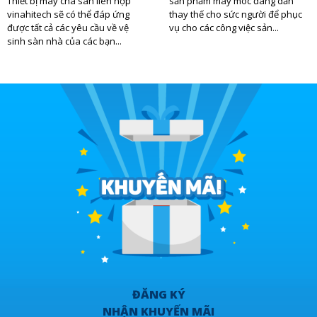
Thiết bị máy chà sàn liên hợp
sản phẩm máy móc đang dần
vinahitech sẽ có thể đáp ứng
thay thế cho sức người để phục
được tất cả các yêu cầu về vệ
vụ cho các công việc sản...
sinh sàn nhà của các bạn...
ĐĂNG KÝ
NHẬN KHUYẾN MÃI