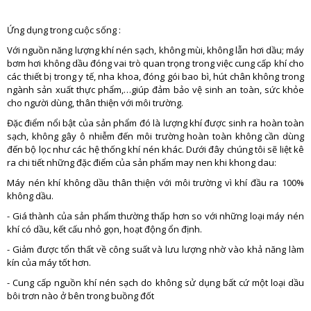
Ứng dụng trong cuộc sống :
Với nguồn năng lượng khí nén sạch, không mùi, không lẫn hơi dầu; máy
bơm hơi không dầu đóng vai trò quan trọng trong việc cung cấp khí cho
các thiết bị trong y tế, nha khoa, đóng gói bao bì, hút chân không trong
ngành sản xuất thực phẩm,…giúp đảm bảo vệ sinh an toàn, sức khỏe
cho người dùng, thân thiện với môi trường.
Đặc điểm nổi bật của sản phẩm đó là lượng khí được sinh ra hoàn toàn
sạch, không gây ô nhiễm đến môi trường hoàn toàn không cần dùng
đến bộ lọc như các hệ thống khí nén khác. Dưới đây chúng tôi sẽ liệt kê
ra chi tiết những đặc điểm của sản phẩm may nen khi khong dau:
Máy nén khí không dầu thân thiện với môi trường vì khí đầu ra 100%
không dầu.
- Giá thành của sản phẩm thường thấp hơn so với những loại máy nén
khí có dầu, kết cấu nhỏ gọn, hoạt động ổn định.
- Giảm được tổn thất về công suất và lưu lượng nhờ vào khả năng làm
kín của máy tốt hơn.
- Cung cấp nguồn khí nén sạch do không sử dụng bất cứ một loại dầu
bôi trơn nào ở bên trong buồng đốt