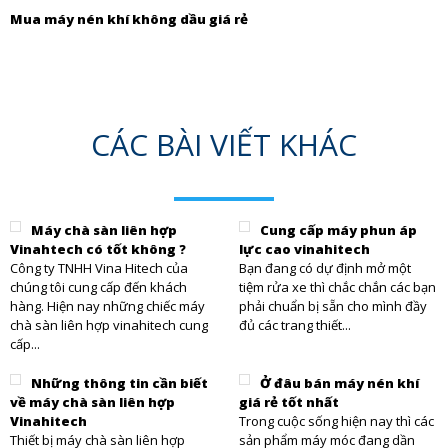
Mua máy nén khí không dầu giá rẻ
CÁC BÀI VIẾT KHÁC
Máy chà sàn liên hợp
Cung cấp máy phun áp
Vinahtech có tốt không ?
lực cao vinahitech
Công ty TNHH Vina Hitech của
Bạn đang có dự định mở một
chúng tôi cung cấp đến khách
tiệm rửa xe thì chắc chắn các bạn
hàng. Hiện nay những chiếc máy
phải chuẩn bị sẵn cho mình đầy
chà sàn liên hợp vinahitech cung
đủ các trang thiết...
cấp...
Những thông tin cần biết
Ở đâu bán máy nén khí
về máy chà sàn liên hợp
giá rẻ tốt nhất
Vinahitech
Trong cuộc sống hiện nay thì các
Thiết bị máy chà sàn liên hợp
sản phẩm máy móc đang dần