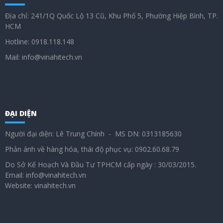
Địa chỉ: 241/1Q Quốc Lộ 13 Cũ, Khu Phố 5, Phường Hiệp Bình, TP.
HCM
Hotline: 0918.118.148
Mail: info@vinahitech.vn
ĐẠI DIỆN
Người đại diện: Lê Trung Chính - MS DN: 0313185630
Phản ánh về hàng hóa, thái độ phục vụ: 0902.60.68.79
Do Sở Kế Hoạch Và Đầu Tư TPHCM cấp ngày : 30/03/2015.
Email: info@vinahitech.vn
Website: vinahitech.vn