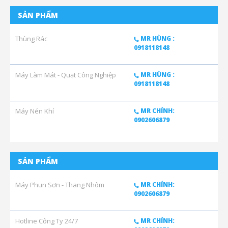
SẢN PHẨM
Thùng Rác
MR HÙNG :
0918118148
Máy Làm Mát - Quạt Công Nghiệp
MR HÙNG :
0918118148
Máy Nén Khí
MR CHÍNH:
0902606879
SẢN PHẨM
Máy Phun Sơn - Thang Nhôm
MR CHÍNH:
0902606879
Hotline Công Ty 24/7
MR CHÍNH: