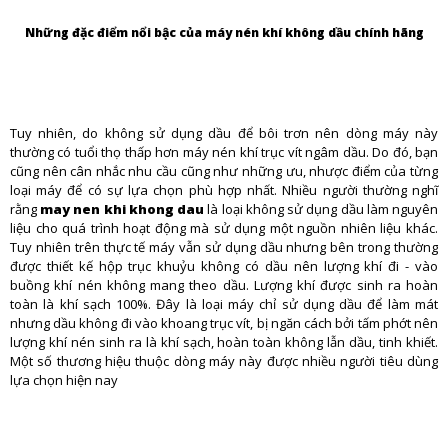
Những đặc điểm nổi bậc của máy nén khí không dầu chính hãng
Tuy nhiên, do không sử dụng dầu để bôi trơn nên dòng máy này
thường có tuổi thọ thấp hơn máy nén khí trục vít ngâm dầu. Do đó, bạn
cũng nên cân nhắc nhu cầu cũng như những ưu, nhược điểm của từng
loại máy để có sự lựa chọn phù hợp nhất. Nhiều người thường nghĩ
rằng
may nen khi khong dau
là loại không sử dụng dầu làm nguyên
liệu cho quá trình hoạt động mà sử dụng một nguồn nhiên liệu khác.
Tuy nhiên trên thực tế máy vẫn sử dụng dầu nhưng bên trong thường
được thiết kế hộp trục khuỷu không có dầu nên lượng khí đi - vào
buồng khí nén không mang theo dầu. Lượng khí được sinh ra hoàn
toàn là khí sạch 100%. Đây là loại máy chỉ sử dụng dầu để làm mát
nhưng dầu không đi vào khoang trục vít, bị ngăn cách bởi tấm phớt nên
lượng khí nén sinh ra là khí sạch, hoàn toàn không lẫn dầu, tinh khiết.
Một số thương hiệu thuộc dòng máy này được nhiều người tiêu dùng
lựa chọn hiện nay