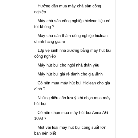
Hướng dẫn mua máy chà sàn công
nghiệp
Máy chà sàn công nghiệp hiclean liệu có
tốt không ?
Máy chà sàn thảm công nghiệp hiclean
chính hãng giá rẻ
10p vệ sinh nhà xưởng bằng máy hút bụi
công nghiệp
Máy hút bụi cho ngôi nhà thân yêu
Máy hút bụi giá rẻ dành cho gia đình
Có nên mua máy hút bụi Hiclean cho gia
đình ?
Những điều cần lưu ý khi chọn mua máy
hút bụi
Có nên chọn mua máy hút bụi Anex AG -
1098 ?
Một vài loại máy hút bụi công suất lớn
bạn nên biết