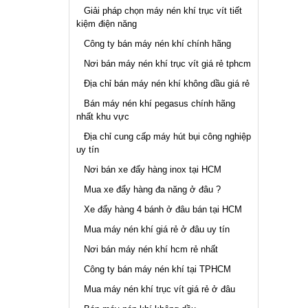
Giải pháp chọn máy nén khí trục vít tiết
kiệm điện năng
Công ty bán máy nén khí chính hãng
Nơi bán máy nén khí trục vít giá rẻ tphcm
Địa chỉ bán máy nén khí không dầu giá rẻ
Bán máy nén khí pegasus chính hãng
nhất khu vực
Địa chỉ cung cấp máy hút bụi công nghiệp
uy tín
Nơi bán xe đẩy hàng inox tại HCM
Mua xe đẩy hàng đa năng ở đâu ?
Xe đẩy hàng 4 bánh ở đâu bán tại HCM
Mua máy nén khí giá rẻ ở đâu uy tín
Nơi bán máy nén khí hcm rẻ nhất
Công ty bán máy nén khí tại TPHCM
Mua máy nén khí trục vít giá rẻ ở đâu