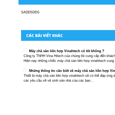
SADDSDDS
CÁC BÀI VIẾT KHÁC
Máy chà sàn liên hợp Vinahtech có tốt không ?
Công ty TNHH Vina Hitech của chúng tôi cung cấp đến khác
Hiện nay những chiếc máy chà sàn liên hợp vinahitech cung 
Những thông tin cần biết về máy chà sàn liên hợp Vi
Thiết bị máy chà sàn liên hợp vinahitech sẽ có thể đáp ứng 
các yêu cầu về vệ sinh sàn nhà của các bạn...