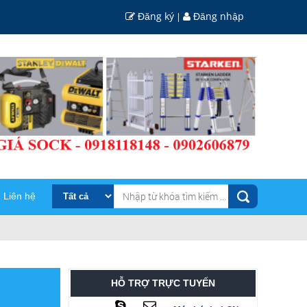
Đăng ký
Đăng nhập
|
Liên hệ
HỖ TRỢ TRỰC TUYẾN