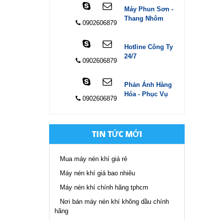
Máy Phun Sơn -
Thang Nhôm
0902606879
Hotline Công Ty
24/7
0902606879
Phản Ánh Hàng
Hóa - Phục Vụ
0902606879
TIN TỨC MỚI
Mua máy nén khí giá rẻ
Máy nén khí giá bao nhiêu
Máy nén khí chính hãng tphcm
Nơi bán máy nén khí không dầu chính
hãng