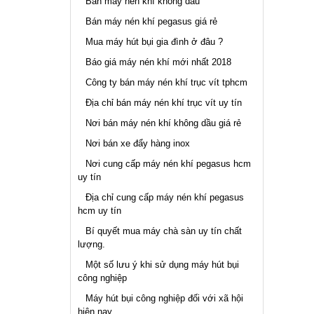
Bán máy nén khí không dầu
Bán máy nén khí pegasus giá rẻ
Mua máy hút bụi gia đình ở đâu ?
Báo giá máy nén khí mới nhất 2018
Công ty bán máy nén khí trục vít tphcm
Địa chỉ bán máy nén khí trục vít uy tín
Nơi bán máy nén khí không dầu giá rẻ
Nơi bán xe đẩy hàng inox
Nơi cung cấp máy nén khí pegasus hcm
uy tín
Địa chỉ cung cấp máy nén khí pegasus
hcm uy tín
Bí quyết mua máy chà sàn uy tín chất
lượng.
Một số lưu ý khi sử dụng máy hút bụi
công nghiệp
Máy hút bụi công nghiệp đối với xã hội
hiện nay