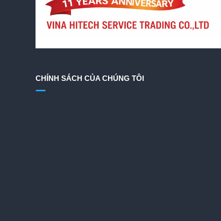
CHÍNH SÁCH CỦA CHÚNG TÔI