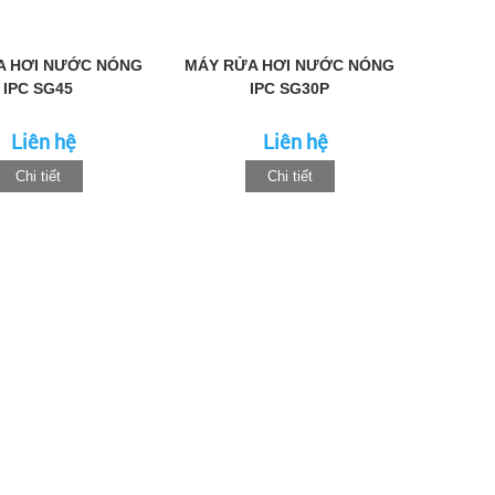
A HƠI NƯỚC NÓNG
MÁY RỬA HƠI NƯỚC NÓNG
IPC SG45
IPC SG30P
Liên hệ
Liên hệ
Chi tiết
Chi tiết