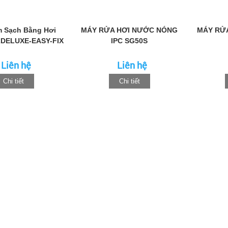
 Sạch Bằng Hơi
MÁY RỬA HƠI NƯỚC NÓNG
MÁY RỬ
2DELUXE-EASY-FIX
IPC SG50S
Liên hệ
Liên hệ
Chi tiết
Chi tiết