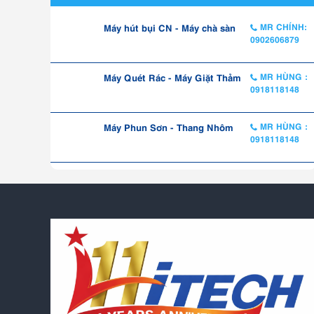
Máy hút bụi CN - Máy chà sàn
MR CHÍNH:
0902606879
Máy Quét Rác - Máy Giặt Thảm
MR HÙNG :
0918118148
Máy Phun Sơn - Thang Nhôm
MR HÙNG :
0918118148