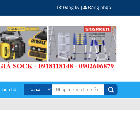
Đăng ký
Đăng nhập
|
Liên hệ