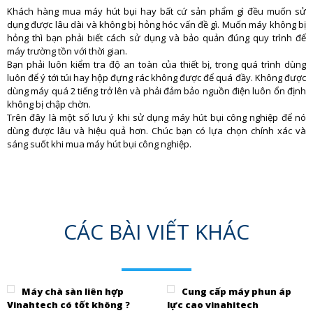
Khách hàng mua máy hút bụi hay bất cứ sản phẩm gì đều muốn sử
dụng được lâu dài và không bị hỏng hóc vấn đề gì. Muốn máy không bị
hỏng thì bạn phải biết cách sử dụng và bảo quản đúng quy trình để
máy trường tồn với thời gian.
Bạn phải luôn kiểm tra độ an toàn của thiết bị, trong quá trình dùng
luôn để ý tới túi hay hộp đựng rác không được để quá đầy. Không được
dùng máy quá 2 tiếng trở lên và phải đảm bảo nguồn điện luôn ổn định
không bị chập chờn.
Trên đây là một số lưu ý khi sử dụng máy hút bụi công nghiệp để nó
dùng được lâu và hiệu quả hơn. Chúc bạn có lựa chọn chính xác và
sáng suốt khi mua máy hút bụi công nghiệp.
CÁC BÀI VIẾT KHÁC
Máy chà sàn liên hợp
Cung cấp máy phun áp
Vinahtech có tốt không ?
lực cao vinahitech