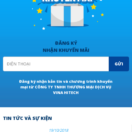
ĐĂNG KÝ
NHẬN KHUYẾN MÃI
GỬI
Đăng ký nhận bản tin và chương trình khuyến
mại từ CÔNG TY TNHH THƯƠNG MẠI DỊCH VỤ
VINA HITECH
TIN TỨC VÀ SỰ KIỆN
19/10/2018