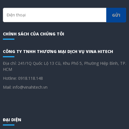
GỬI
CHÍNH SÁCH CỦA CHÚNG TÔI
CÔNG TY TNHH THƯƠNG MẠI DỊCH VỤ VINA HITECH
Địa chỉ: 241/1Q Quốc Lộ 13 Cũ, Khu Phố 5, Phường Hiệp Bình, TP.
HCM
Hotline: 0918.118.148
Mail: info@vinahitech.vn
ĐẠI DIỆN