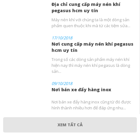
Địa chỉ cung cấp máy nén khí
pegasus hcm uy tín
Máy nén khí với chúng ta là một dòng sản
phẩm quen thuộc khi mà từ các tiệm sửa...
17/10/2018
Nơi cung cấp máy nén khí pegasus
hcm uy tín
Trong số các dòng sản phẩm máy nén khí
hiện nay thì máy nén khí pegasus là dòng
sản...
09/10/2018
Nơi bán xe đẩy hàng inox
Nơi bán xe đẩy hàng inox cũng từ đó được
hình thành nhiều hơn để đáp ứng nhu...
XEM TẤT CẢ