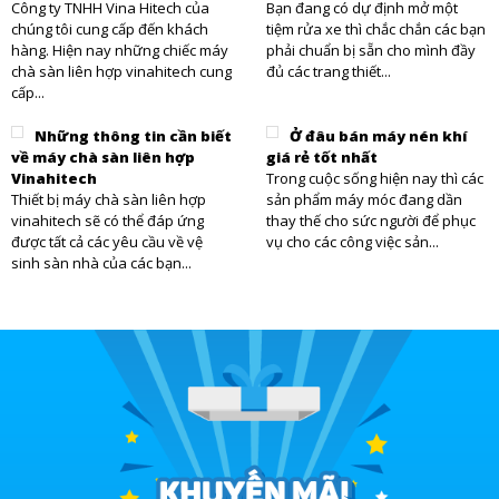
Công ty TNHH Vina Hitech của
Bạn đang có dự định mở một
chúng tôi cung cấp đến khách
tiệm rửa xe thì chắc chắn các bạn
hàng. Hiện nay những chiếc máy
phải chuẩn bị sẵn cho mình đầy
chà sàn liên hợp vinahitech cung
đủ các trang thiết...
cấp...
Những thông tin cần biết
Ở đâu bán máy nén khí
về máy chà sàn liên hợp
giá rẻ tốt nhất
Vinahitech
Trong cuộc sống hiện nay thì các
Thiết bị máy chà sàn liên hợp
sản phẩm máy móc đang dần
vinahitech sẽ có thể đáp ứng
thay thế cho sức người để phục
được tất cả các yêu cầu về vệ
vụ cho các công việc sản...
sinh sàn nhà của các bạn...