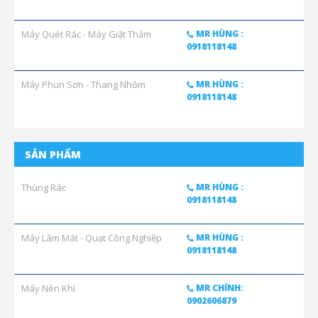
Máy Quét Rác - Máy Giặt Thảm
MR HÙNG :
0918118148
Máy Phun Sơn - Thang Nhôm
MR HÙNG :
0918118148
SẢN PHẨM
Thùng Rác
MR HÙNG :
0918118148
Máy Làm Mát - Quạt Công Nghiệp
MR HÙNG :
0918118148
Máy Nén Khí
MR CHÍNH:
0902606879