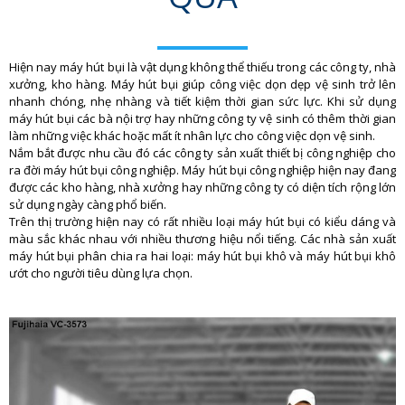
Hiện nay máy hút bụi là vật dụng không thể thiếu trong các công ty, nhà
xưởng, kho hàng. Máy hút bụi giúp công việc dọn dẹp vệ sinh trở lên
nhanh chóng, nhẹ nhàng và tiết kiệm thời gian sức lực. Khi sử dụng
máy hút bụi các bà nội trợ hay những công ty vệ sinh có thêm thời gian
làm những việc khác hoặc mất ít nhân lực cho công việc dọn vệ sinh.
Nắm bắt được nhu cầu đó các công ty sản xuất thiết bị công nghiệp cho
ra đời máy hút bụi công nghiệp. Máy hút bụi công nghiệp hiện nay đang
được các kho hàng, nhà xưởng hay những công ty có diện tích rộng lớn
sử dụng ngày càng phổ biến.
Trên thị trường hiện nay có rất nhiều loại máy hút bụi có kiểu dáng và
màu sắc khác nhau với nhiều thương hiệu nổi tiếng. Các nhà sản xuất
máy hút bụi phân chia ra hai loại: máy hút bụi khô và máy hút bụi khô
ướt cho người tiêu dùng lựa chọn.