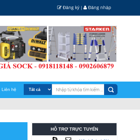
Đăng ký
Đăng nhập
|
Liên hệ
HỖ TRỢ TRỰC TUYẾN