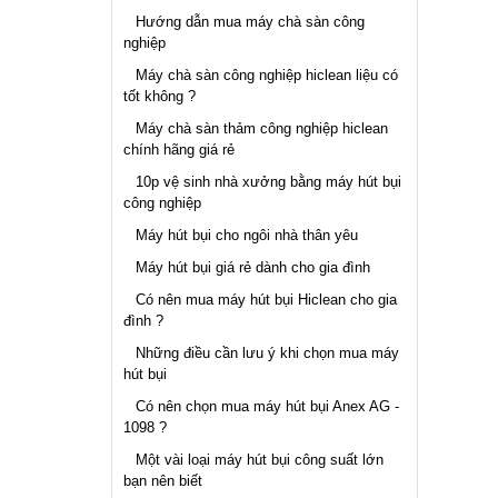
Hướng dẫn mua máy chà sàn công
nghiệp
Máy chà sàn công nghiệp hiclean liệu có
tốt không ?
Máy chà sàn thảm công nghiệp hiclean
chính hãng giá rẻ
10p vệ sinh nhà xưởng bằng máy hút bụi
công nghiệp
Máy hút bụi cho ngôi nhà thân yêu
Máy hút bụi giá rẻ dành cho gia đình
Có nên mua máy hút bụi Hiclean cho gia
đình ?
Những điều cần lưu ý khi chọn mua máy
hút bụi
Có nên chọn mua máy hút bụi Anex AG -
1098 ?
Một vài loại máy hút bụi công suất lớn
bạn nên biết