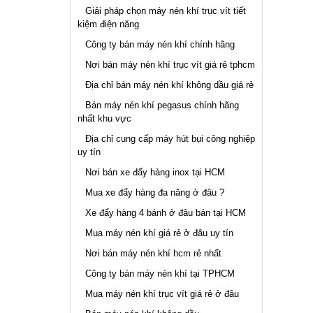
Giải pháp chọn máy nén khí trục vít tiết
kiệm điện năng
Công ty bán máy nén khí chính hãng
Nơi bán máy nén khí trục vít giá rẻ tphcm
Địa chỉ bán máy nén khí không dầu giá rẻ
Bán máy nén khí pegasus chính hãng
nhất khu vực
Địa chỉ cung cấp máy hút bụi công nghiệp
uy tín
Nơi bán xe đẩy hàng inox tại HCM
Mua xe đẩy hàng đa năng ở đâu ?
Xe đẩy hàng 4 bánh ở đâu bán tại HCM
Mua máy nén khí giá rẻ ở đâu uy tín
Nơi bán máy nén khí hcm rẻ nhất
Công ty bán máy nén khí tại TPHCM
Mua máy nén khí trục vít giá rẻ ở đâu