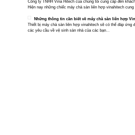
Công ty TNHH Vina Hitech của chúng tôi cung cấp đến khác
Hiện nay những chiếc máy chà sàn liên hợp vinahitech cung 
Những thông tin cần biết về máy chà sàn liên hợp Vi
Thiết bị máy chà sàn liên hợp vinahitech sẽ có thể đáp ứng 
các yêu cầu về vệ sinh sàn nhà của các bạn...