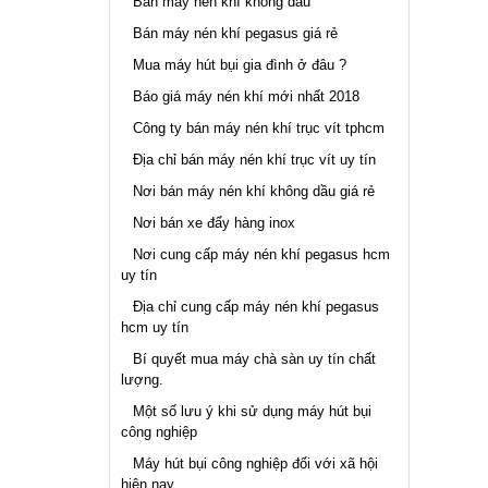
Bán máy nén khí không dầu
Bán máy nén khí pegasus giá rẻ
Mua máy hút bụi gia đình ở đâu ?
Báo giá máy nén khí mới nhất 2018
Công ty bán máy nén khí trục vít tphcm
Địa chỉ bán máy nén khí trục vít uy tín
Nơi bán máy nén khí không dầu giá rẻ
Nơi bán xe đẩy hàng inox
Nơi cung cấp máy nén khí pegasus hcm
uy tín
Địa chỉ cung cấp máy nén khí pegasus
hcm uy tín
Bí quyết mua máy chà sàn uy tín chất
lượng.
Một số lưu ý khi sử dụng máy hút bụi
công nghiệp
Máy hút bụi công nghiệp đối với xã hội
hiện nay