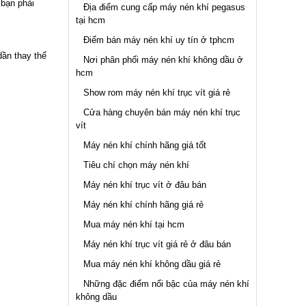
 bạn phải
Địa điểm cung cấp máy nén khí pegasus
tại hcm
Điểm bán máy nén khí uy tín ở tphcm
ần thay thế
Nơi phân phối máy nén khí không dầu ở
hcm
Show rom máy nén khí trục vít giá rẻ
Cửa hàng chuyên bán máy nén khí trục
vít
Máy nén khí chính hãng giá tốt
Tiêu chí chọn máy nén khí
Máy nén khí trục vít ở đâu bán
Máy nén khí chính hãng giá rẻ
Mua máy nén khí tại hcm
Máy nén khí trục vít giá rẻ ở đâu bán
Mua máy nén khí không dầu giá rẻ
Những đặc điểm nổi bậc của máy nén khí
không dầu