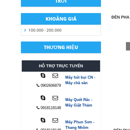
TRỜI
ĐÈN PHA
KHOẢNG GIÁ
100.000 - 200.000
THƯƠNG HIỆU
HỖ TRỢ TRỰC TUYẾN
Máy hút bụi CN -
Máy chà sàn
0902606879
Máy Quét Rác -
Máy Giặt Thảm
0918118148
Máy Phun Sơn -
Thang Nhôm