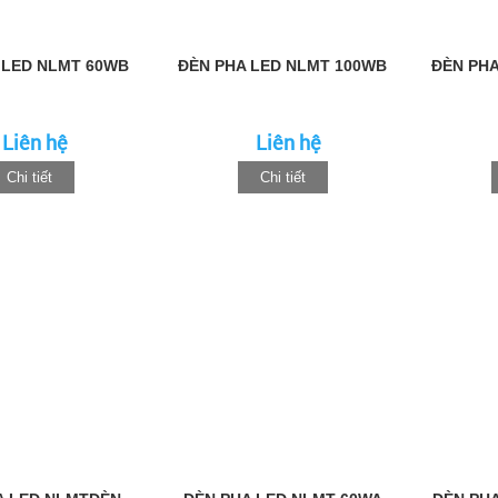
 LED NLMT 60WB
ĐÈN PHA LED NLMT 100WB
ĐÈN PHA
Liên hệ
Liên hệ
Chi tiết
Chi tiết