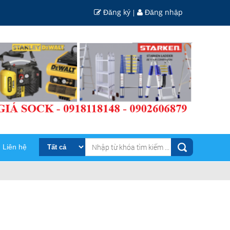
Đăng ký
Đăng nhập
|
Liên hệ