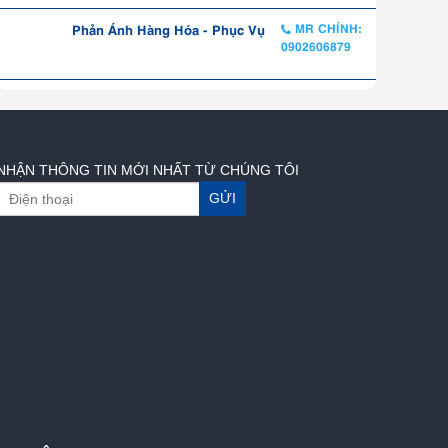
Phản Ánh Hàng Hóa - Phục Vụ
MR CHÍNH:
0902606879
NHẬN THÔNG TIN MỚI NHẤT TỪ CHÚNG TÔI
GỬI