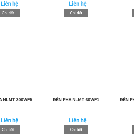
Liên hệ
Liên hệ
Chi tiết
Chi tiết
A NLMT 300WF5
ĐÈN PHA NLMT 60WF1
ĐÈN P
Liên hệ
Liên hệ
Chi tiết
Chi tiết