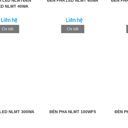
A LED NLMTĐÈN
ĐÈN PHA LED NLMT 60WA
ĐÈN PHA
ED NLMT 40WA
Liên hệ
Liên hệ
Chi tiết
Chi tiết
 LED NLMT 300WA
ĐÈN PHA NLMT 100WF5
ĐÈN P