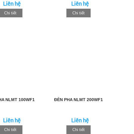
Liên hệ
Liên hệ
Chi tiết
Chi tiết
HA NLMT 100WF1
ĐÈN PHA NLMT 200WF1
Liên hệ
Liên hệ
Chi tiết
Chi tiết