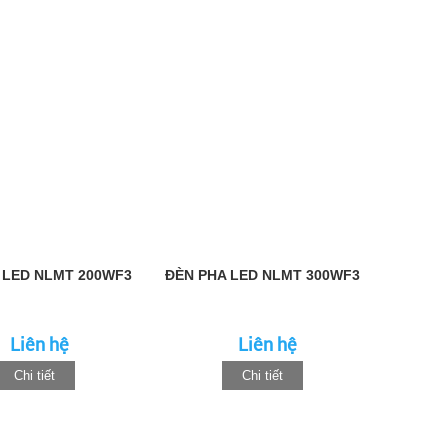
 LED NLMT 200WF3
ĐÈN PHA LED NLMT 300WF3
Liên hệ
Liên hệ
Chi tiết
Chi tiết