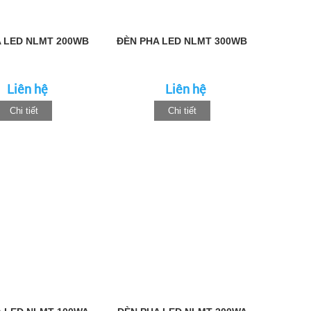
 LED NLMT 200WB
ĐÈN PHA LED NLMT 300WB
Liên hệ
Liên hệ
Chi tiết
Chi tiết