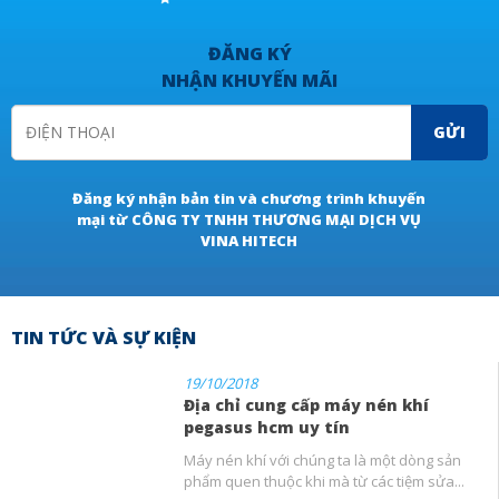
ĐĂNG KÝ
NHẬN KHUYẾN MÃI
GỬI
Đăng ký nhận bản tin và chương trình khuyến
mại từ CÔNG TY TNHH THƯƠNG MẠI DỊCH VỤ
VINA HITECH
TIN TỨC VÀ SỰ KIỆN
19/10/2018
Địa chỉ cung cấp máy nén khí
pegasus hcm uy tín
Máy nén khí với chúng ta là một dòng sản
phẩm quen thuộc khi mà từ các tiệm sửa...