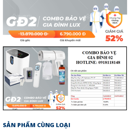
SẢN PHẨM CÙNG LOẠI