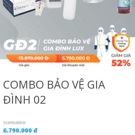
COMBO BẢO VỆ GIA
ĐÌNH 02
13.870.000 Đ
6.790.000 đ