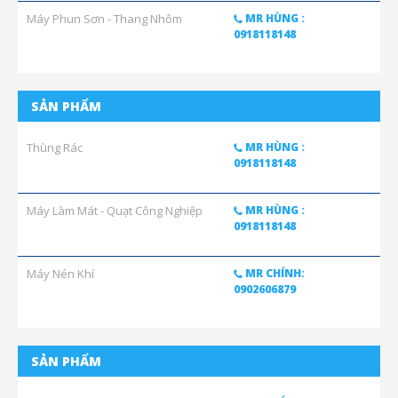
Máy Phun Sơn - Thang Nhôm
MR HÙNG :
0918118148
SẢN PHẨM
Thùng Rác
MR HÙNG :
0918118148
Máy Làm Mát - Quạt Công Nghiệp
MR HÙNG :
0918118148
Máy Nén Khí
MR CHÍNH:
0902606879
SẢN PHẨM