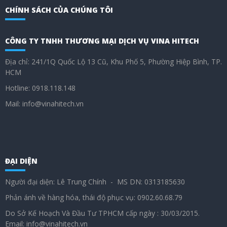
CHÍNH SÁCH CỦA CHÚNG TÔI
CÔNG TY TNHH THƯƠNG MẠI DỊCH VỤ VINA HITECH
Địa chỉ: 241/1Q Quốc Lộ 13 Cũ, Khu Phố 5, Phường Hiệp Bình, TP.
HCM
Hotline: 0918.118.148
Mail: info@vinahitech.vn
ĐẠI DIỆN
Người đại diện: Lê Trung Chính - MS DN: 0313185630
Phản ánh về hàng hóa, thái độ phục vụ: 0902.60.68.79
Do Sở Kế Hoạch Và Đầu Tư TPHCM cấp ngày : 30/03/2015.
Email: info@vinahitech.vn