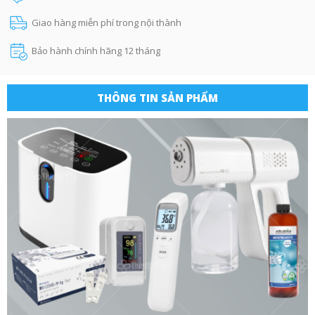
Giao hàng miễn phí trong nội thành
Bảo hành chính hãng 12 tháng
THÔNG TIN SẢN PHẨM