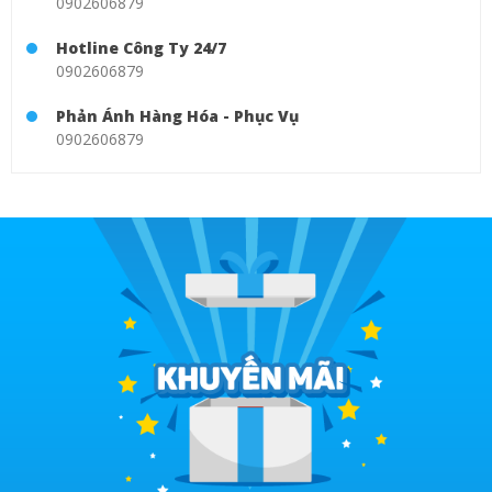
0902606879
Hotline Công Ty 24/7
0902606879
Phản Ánh Hàng Hóa - Phục Vụ
0902606879