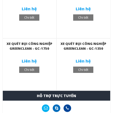
Liên hệ
Liên hệ
Chi tiết
Chi tiết
XE QUÉT BỤI CÔNG NGHIỆP
XE QUÉT BỤI CÔNG NGHIỆP
GREENCLEAN - GC-1750
GREENCLEAN - GC-1350
Liên hệ
Liên hệ
Chi tiết
Chi tiết
HỖ TRỢ TRỰC TUYẾN