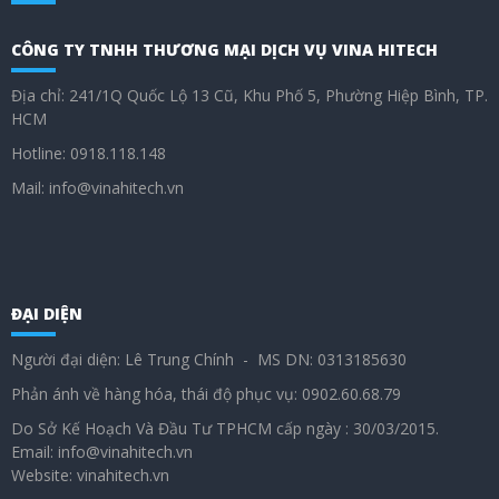
CÔNG TY TNHH THƯƠNG MẠI DỊCH VỤ VINA HITECH
Địa chỉ: 241/1Q Quốc Lộ 13 Cũ, Khu Phố 5, Phường Hiệp Bình, TP.
HCM
Hotline: 0918.118.148
Mail: info@vinahitech.vn
ĐẠI DIỆN
Người đại diện: Lê Trung Chính - MS DN: 0313185630
Phản ánh về hàng hóa, thái độ phục vụ: 0902.60.68.79
Do Sở Kế Hoạch Và Đầu Tư TPHCM cấp ngày : 30/03/2015.
Email: info@vinahitech.vn
Website: vinahitech.vn