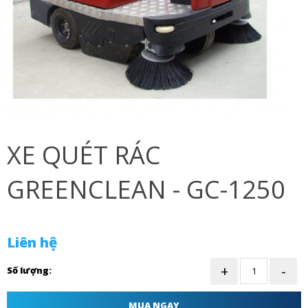
XE QUÉT RÁC
GREENCLEAN - GC-1250
Liên hệ
Số lượng:
MUA NGAY