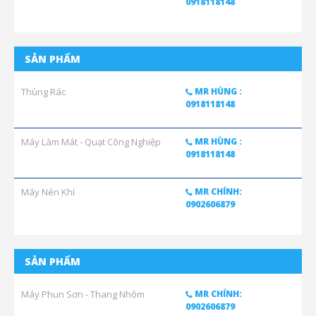
0918118148
SẢN PHẨM
Thùng Rác
MR HÙNG :
0918118148
Máy Làm Mát - Quạt Công Nghiệp
MR HÙNG :
0918118148
Máy Nén Khí
MR CHÍNH:
0902606879
SẢN PHẨM
Máy Phun Sơn - Thang Nhôm
MR CHÍNH:
0902606879