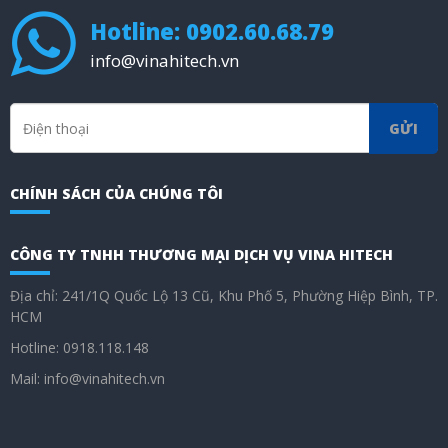
Hotline: 0902.60.68.79
info@vinahitech.vn
GỬI
CHÍNH SÁCH CỦA CHÚNG TÔI
CÔNG TY TNHH THƯƠNG MẠI DỊCH VỤ VINA HITECH
Địa chỉ: 241/1Q Quốc Lộ 13 Cũ, Khu Phố 5, Phường Hiệp Bình, TP.
HCM
Hotline: 0918.118.148
Mail: info@vinahitech.vn