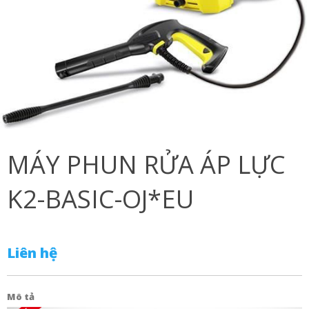
MÁY PHUN RỬA ÁP LỰC
K2-BASIC-OJ*EU
Liên hệ
Mô tả