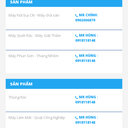
SẢN PHẨM
Máy hút bụi CN - Máy chà sàn
MR CHÍNH:
0902606879
Máy Quét Rác - Máy Giặt Thảm
MR HÙNG :
0918118148
Máy Phun Sơn - Thang Nhôm
MR HÙNG :
0918118148
SẢN PHẨM
Thùng Rác
MR HÙNG :
0918118148
Máy Làm Mát - Quạt Công Nghiệp
MR HÙNG :
0918118148