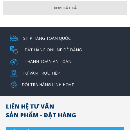
XEM TẤT CẢ
SHIP HÀNG TOÀN QUỐC
ĐẶT HÀNG ONLINE DỄ DÀNG
THANH TOÁN AN TOÀN
TƯ VẤN TRỰC TIẾP
ĐỔI TRẢ HÀNG LINH HOẠT
LIÊN HỆ TƯ VẤN
SẢN PHẨM - ĐẶT HÀNG