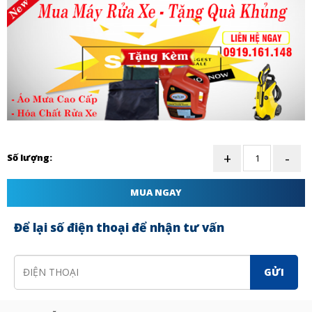
Số lượng:
MUA NGAY
Để lại số điện thoại để nhận tư vấn
GỬI