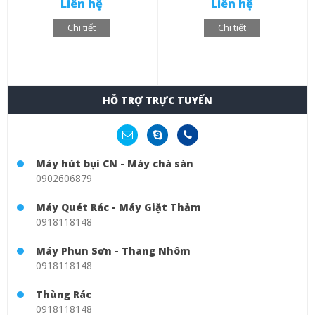
Liên hệ
Liên hệ
Chi tiết
Chi tiết
HỖ TRỢ TRỰC TUYẾN
Máy hút bụi CN - Máy chà sàn
0902606879
Máy Quét Rác - Máy Giặt Thảm
0918118148
Máy Phun Sơn - Thang Nhôm
0918118148
Thùng Rác
0918118148