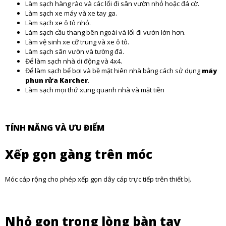
Làm sạch hàng rào và các lối đi sân vườn nhỏ hoặc đá cờ.
Làm sạch xe máy và xe tay ga.
Làm sạch xe ô tô nhỏ.
Làm sạch cầu thang bên ngoài và lối đi vườn lớn hơn.
Làm vệ sinh xe cỡ trung và xe ô tô.
Làm sạch sân vườn và tường đá.
Để làm sạch nhà di động và 4x4.
Để làm sạch bể bơi và bề mặt hiên nhà bằng cách sử dụng
máy
phun rửa Karcher
.
Làm sạch mọi thứ xung quanh nhà và mặt tiền
TÍNH NĂNG VÀ ƯU ĐIỂM
Xếp gọn gàng trên móc
Móc cáp rộng cho phép xếp gọn dây cáp trực tiếp trên thiết bị.
Nhỏ gọn trong lòng bàn tay