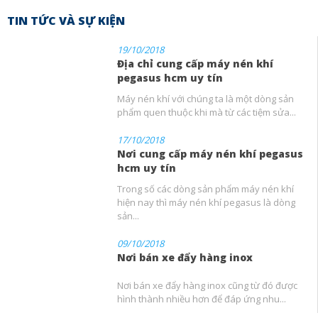
TIN TỨC VÀ SỰ KIỆN
19/10/2018
Địa chỉ cung cấp máy nén khí
pegasus hcm uy tín
Máy nén khí với chúng ta là một dòng sản
phẩm quen thuộc khi mà từ các tiệm sửa...
17/10/2018
Nơi cung cấp máy nén khí pegasus
hcm uy tín
Trong số các dòng sản phẩm máy nén khí
hiện nay thì máy nén khí pegasus là dòng
sản...
09/10/2018
Nơi bán xe đẩy hàng inox
Nơi bán xe đẩy hàng inox cũng từ đó được
hình thành nhiều hơn để đáp ứng nhu...