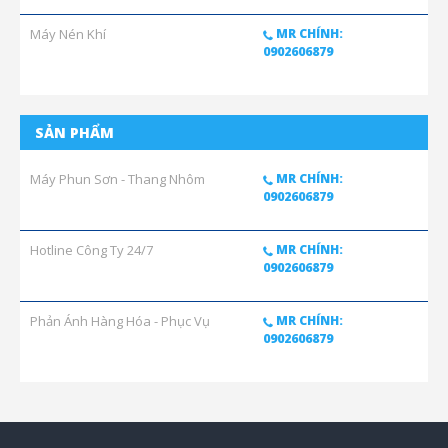
Máy Nén Khí
MR CHÍNH:
0902606879
SẢN PHẨM
Máy Phun Sơn - Thang Nhôm
MR CHÍNH:
0902606879
Hotline Công Ty 24/7
MR CHÍNH:
0902606879
Phản Ánh Hàng Hóa - Phục Vụ
MR CHÍNH:
0902606879