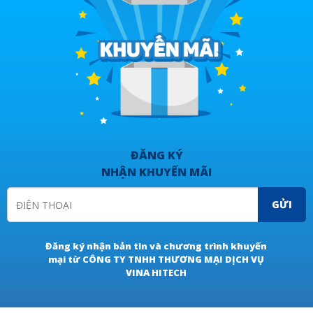
ĐĂNG KÝ
NHẬN KHUYẾN MÃI
GỬI
Đăng ký nhận bản tin và chương trình khuyến
mại từ CÔNG TY TNHH THƯƠNG MẠI DỊCH VỤ
VINA HITECH