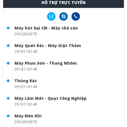
HỖ TRỢ TRỰC TUYẾN
Máy hút bụi CN - Máy chà sàn
0902606879
Máy Quét Rác - Máy Giặt Thảm
0918118148
Máy Phun Sơn - Thang Nhôm
0918118148
Thùng Rác
0918118148
Máy Làm Mát - Quạt Công Nghiệp
0918118148
Máy Nén Khí
0902606879