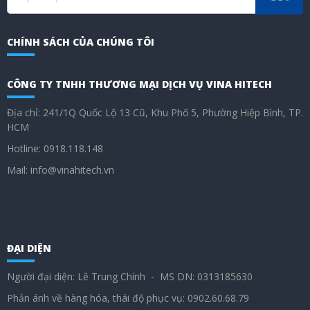
CHÍNH SÁCH CỦA CHÚNG TÔI
CÔNG TY TNHH THƯƠNG MẠI DỊCH VỤ VINA HITECH
Địa chỉ: 241/1Q Quốc Lộ 13 Cũ, Khu Phố 5, Phường Hiệp Bình, TP.
HCM
Hotline: 0918.118.148
Mail: info@vinahitech.vn
ĐẠI DIỆN
Người đại diện: Lê Trung Chính - MS DN: 0313185630
Phản ánh về hàng hóa, thái độ phục vụ: 0902.60.68.79