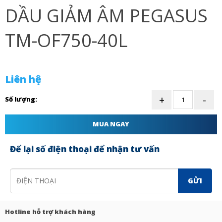
DẦU GIẢM ÂM PEGASUS
TM-OF750-40L
Liên hệ
Số lượng:
MUA NGAY
Để lại số điện thoại để nhận tư vấn
GỬI
Hotline hỗ trợ khách hàng