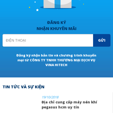
ĐĂNG KÝ
NHẬN KHUYẾN MÃI
GỬI
Đăng ký nhận bản tin và chương trình khuyến
mại từ CÔNG TY TNHH THƯƠNG MẠI DỊCH VỤ
VINA HITECH
TIN TỨC VÀ SỰ KIỆN
19/10/2018
Địa chỉ cung cấp máy nén khí
pegasus hcm uy tín