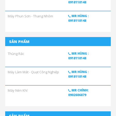
0918118148
Máy Phun Sơn - Thang Nhôm
MR HÙNG :
0918118148
SẢN PHẨM
Thùng Rác
MR HÙNG :
0918118148
Máy Làm Mát - Quạt Công Nghiệp
MR HÙNG :
0918118148
Máy Nén Khí
MR CHÍNH:
0902606879
SẢN PHẨM