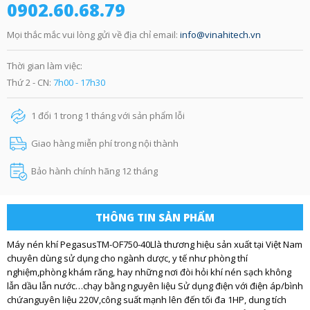
0902.60.68.79
Mọi thắc mắc vui lòng gửi về địa chỉ email:
info@vinahitech.vn
Thời gian làm việc:
Thứ 2 - CN:
7h00 - 17h30
1 đổi 1 trong 1 tháng với sản phẩm lỗi
Giao hàng miễn phí trong nội thành
Bảo hành chính hãng 12 tháng
THÔNG TIN SẢN PHẨM
Máy nén khí PegasusTM-OF750-40Llà thương hiệu sản xuất tại Việt Nam
chuyên dùng sử dụng cho ngành dược, y tế như phòng thí
nghiệm,phòng khám răng, hay những nơi đòi hỏi khí nén sạch không
lẫn dầu lẫn nước…chạy bằng nguyên liệu Sử dụng điện với điện áp/bình
chứanguyên liệu 220V,công suất mạnh lên đến tối đa 1HP, dung tích