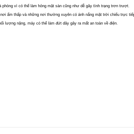
 phòng vì có thể làm hỏng mặt sàn cũng như dễ gây tình trạng trơn trượt.
nơi ẩm thấp và những nơi thường xuyên có ánh nắng mặt trời chiếu trực tiế
hối lượng nặng, máy có thể làm đứt dây gây ra mất an toàn về điện.