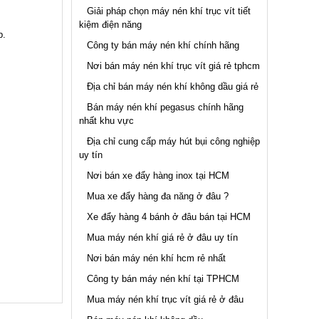
Giải pháp chọn máy nén khí trục vít tiết
kiệm điện năng
p.
Công ty bán máy nén khí chính hãng
Nơi bán máy nén khí trục vít giá rẻ tphcm
Địa chỉ bán máy nén khí không dầu giá rẻ
Bán máy nén khí pegasus chính hãng
nhất khu vực
Địa chỉ cung cấp máy hút bụi công nghiệp
uy tín
Nơi bán xe đẩy hàng inox tại HCM
Mua xe đẩy hàng đa năng ở đâu ?
Xe đẩy hàng 4 bánh ở đâu bán tại HCM
Mua máy nén khí giá rẻ ở đâu uy tín
Nơi bán máy nén khí hcm rẻ nhất
Công ty bán máy nén khí tại TPHCM
Mua máy nén khí trục vít giá rẻ ở đâu