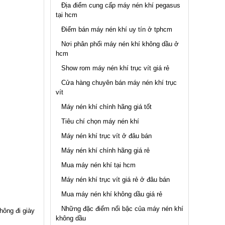
Địa điểm cung cấp máy nén khí pegasus
tại hcm
Điểm bán máy nén khí uy tín ở tphcm
Nơi phân phối máy nén khí không dầu ở
hcm
Show rom máy nén khí trục vít giá rẻ
Cửa hàng chuyên bán máy nén khí trục
vít
Máy nén khí chính hãng giá tốt
Tiêu chí chọn máy nén khí
Máy nén khí trục vít ở đâu bán
Máy nén khí chính hãng giá rẻ
Mua máy nén khí tại hcm
Máy nén khí trục vít giá rẻ ở đâu bán
Mua máy nén khí không dầu giá rẻ
Những đặc điểm nổi bậc của máy nén khí
hông đi giày
không dầu