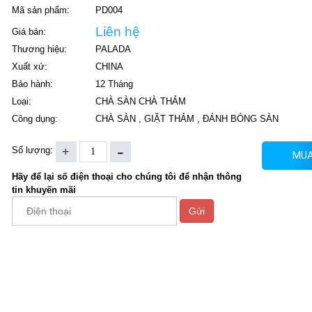
Mã sản phẩm:
PD004
Liên hệ
Giá bán:
Thương hiệu:
PALADA
Xuất xứ:
CHINA
Bảo hành:
12 Tháng
Loại:
CHÀ SÀN CHÀ THẢM
Công dụng:
CHÀ SÀN , GIẶT THẢM , ĐÁNH BÓNG SÀN
Số lượng:
MUA
Hãy để lại số điện thoại cho chúng tôi để nhận thông
tin khuyến mãi
Gửi