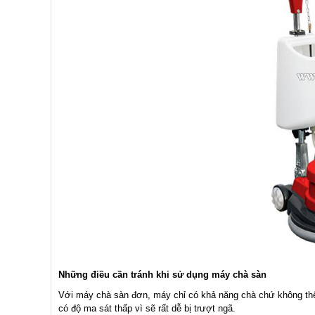
Những điều cần tránh khi sử dụng máy chà sàn
Với máy chà sàn đơn, máy chỉ có khả năng chà chứ không thể
có độ ma sát thấp vì sẽ rất dễ bị trượt ngã.