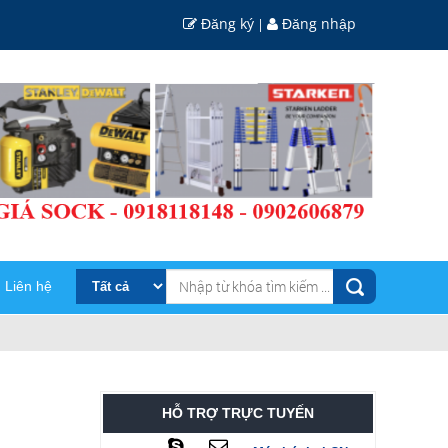
Đăng ký
Đăng nhập
|
Liên hệ
HỖ TRỢ TRỰC TUYẾN