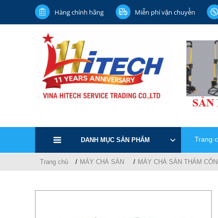
Hàng chính hãng
Miễn phí vận chuyển
Trang 
DANH MỤC SẢN PHẨM
Trang chủ
MÁY CHÀ SÀN
MÁY CHÀ SÀN THẢM CÔN