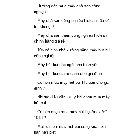
Hướng dẫn mua máy chà sàn công
nghiệp
Máy chà sàn công nghiệp hiclean liệu có
tốt không ?
Máy chà sàn thảm công nghiệp hiclean
chính hãng giá rẻ
10p vệ sinh nhà xưởng bằng máy hút bụi
công nghiệp
Máy hút bụi cho ngôi nhà thân yêu
Máy hút bụi giá rẻ dành cho gia đình
Có nên mua máy hút bụi Hiclean cho gia
đình ?
Những điều cần lưu ý khi chọn mua máy
hút bụi
Có nên chọn mua máy hút bụi Anex AG -
1098 ?
Một vài loại máy hút bụi công suất lớn
bạn nên biết