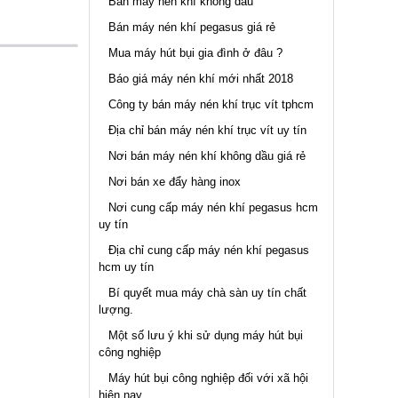
Bán máy nén khí không dầu
Bán máy nén khí pegasus giá rẻ
Mua máy hút bụi gia đình ở đâu ?
Báo giá máy nén khí mới nhất 2018
Công ty bán máy nén khí trục vít tphcm
Địa chỉ bán máy nén khí trục vít uy tín
Nơi bán máy nén khí không dầu giá rẻ
Nơi bán xe đẩy hàng inox
Nơi cung cấp máy nén khí pegasus hcm
uy tín
Địa chỉ cung cấp máy nén khí pegasus
hcm uy tín
Bí quyết mua máy chà sàn uy tín chất
lượng.
Một số lưu ý khi sử dụng máy hút bụi
công nghiệp
Máy hút bụi công nghiệp đối với xã hội
hiện nay