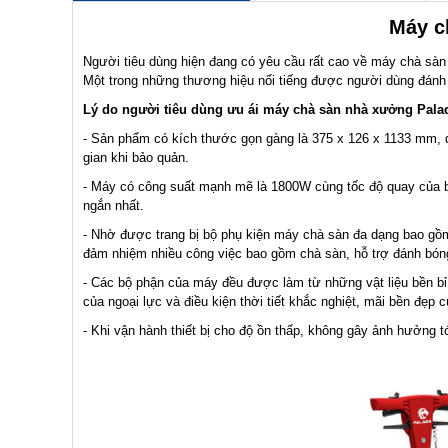
Máy c
Người tiêu dùng hiện đang có yêu cầu rất cao về máy chà sàn
Một trong những thương hiệu nổi tiếng được người dùng đánh 
Lý do người tiêu dùng ưu ái máy chà sàn nhà xưởng Pala
- Sản phẩm có kích thước gọn gàng là 375 x 126 x 1133 mm, 
gian khi bảo quản.
- Máy có công suất mạnh mẽ là 1800W cùng tốc độ quay của bà
ngắn nhất.
- Nhờ được trang bị bộ phụ kiện máy chà sàn đa dạng bao g
đảm nhiệm nhiều công việc bao gồm chà sàn, hỗ trợ đánh bóng
- Các bộ phận của máy đều được làm từ những vật liệu bền bỉ
của ngoại lực và điều kiện thời tiết khắc nghiệt, mãi bền đẹp c
- Khi vận hành thiết bị cho độ ồn thấp, không gây ảnh hưởng 