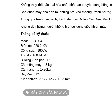
Không thay thế các loại hóa chất chà sàn chuyên dụng bằng xà
Bảo quản máy chà sàn tại những nơi khô thoáng, tránh những 
Trong quá trình vận hành, tránh để máy đè lên đây điện. Với k
Không để những người không biết sử dụng điều khiển máy
Thông số kỹ thuật
Model: PD 004
Điện áp: 220-240V
Công suất: 1800W
Tốc độ: 168 RPM
Đường kính pad: 17”
Cân nặng máy: 48 kg
Cân nặng tạ: 1x20kg
Dây điện: 12m
Kích thước: 375 x 126 x 1133 mm
MÁY CHÀ SÀN PALADA