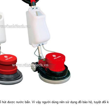
 hút được nước bẩn. Vì vậy người dùng nên sử dụng đồ bảo hộ, tuyệt đối k